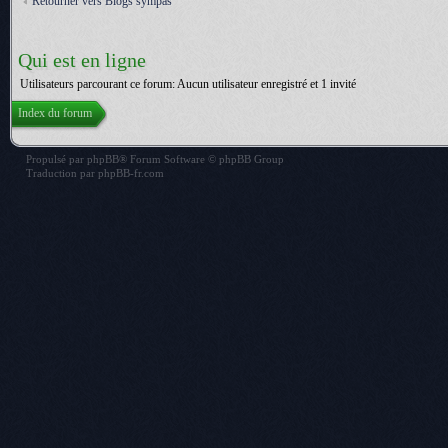
Retourner vers Blogs sympas
Qui est en ligne
Utilisateurs parcourant ce forum: Aucun utilisateur enregistré et 1 invité
Index du forum
Propulsé par
phpBB
® Forum Software © phpBB Group
Traduction par
phpBB-fr.com