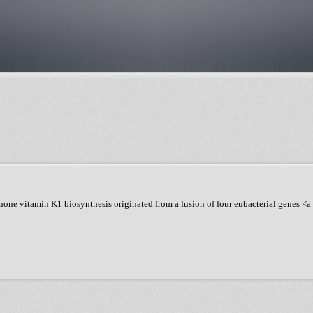
none vitamin K1 biosynthesis originated from a fusion of four eubacterial genes <a