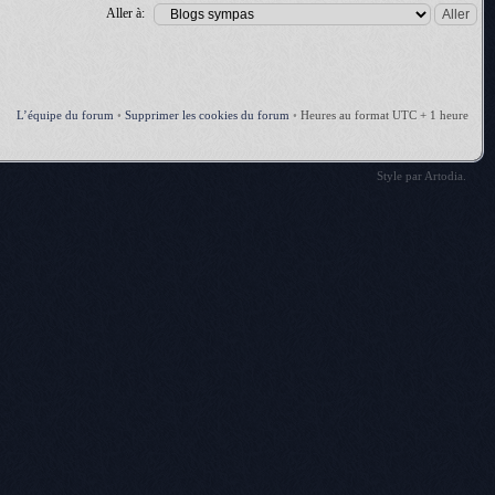
Aller à:
L’équipe du forum
•
Supprimer les cookies du forum
•
Heures au format UTC + 1 heure
Style par
Artodia
.