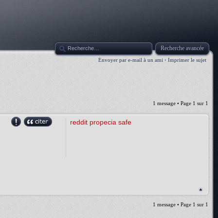
Recherche avancée
Envoyer par e-mail à un ami
•
Imprimer le sujet
1 message • Page
1
sur
1
reddit propecia safe
1 message • Page
1
sur
1