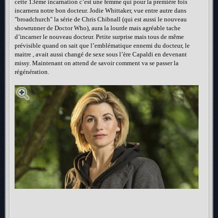
cette 13ème incarnation c’est une femme qui pour la première fois
incarnera notre bon docteur. Jodie Whittaker, vue entre autre dans
"broadchurch" la série de Chris Chibnall (qui est aussi le nouveau
showrunner de Doctor Who), aura la lourde mais agréable tache
d’incarner le nouveau docteur. Petite surprise mais tous de même
prévisible quand on sait que l’emblématique ennemi du docteur, le
maitre , avait aussi changé de sexe sous l’ère Capaldi en devenant
missy. Maintenant on attend de savoir comment va se passer la
régénération.