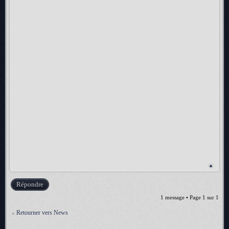
Répondre
1 message • Page
1
sur
1
Retourner vers News