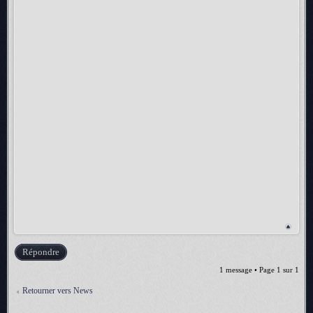
Répondre
1 message • Page
1
sur
1
Retourner vers News