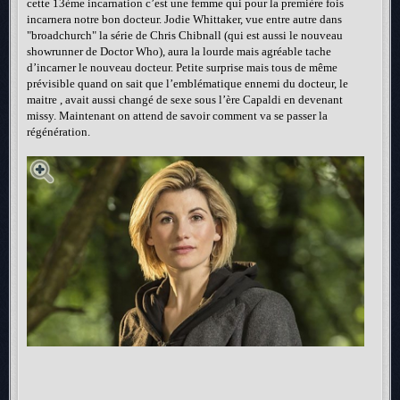
cette 13ème incarnation c’est une femme qui pour la première fois
incarnera notre bon docteur. Jodie Whittaker, vue entre autre dans
"broadchurch" la série de Chris Chibnall (qui est aussi le nouveau
showrunner de Doctor Who), aura la lourde mais agréable tache
d’incarner le nouveau docteur. Petite surprise mais tous de même
prévisible quand on sait que l’emblématique ennemi du docteur, le
maitre , avait aussi changé de sexe sous l’ère Capaldi en devenant
missy. Maintenant on attend de savoir comment va se passer la
régénération.