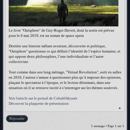
Le livre "Outsphere" de Guy-Roger Duvert, dont la sortie est prévue
pour le 6 mai 2019, est un roman de space opera
Derrière une histoire mêlant aventure, découverte et politique,
"Outsphere" questionne ce qui définit l’identité de l’espèce humaine, et
qui oppose deux philosophies, l’une individualiste et l’autre
collectiviste.
Tout comme dans son long métrage, "Virtual Revolution", sorti en salles
en 2016, l’auteur s’amuse à questionner plus qu’à imposer des opinions,
plaçant le spectateur à l’époque, et le lecteur désormais, dans une
situation où il se retrouve incité à s’interroger sur les thèmes soulevés.
Voir l'article sur le portail de CobaltOdyssée
Découvrir la plaquette de présentation
Répondre
1 message • Page
1
sur
1