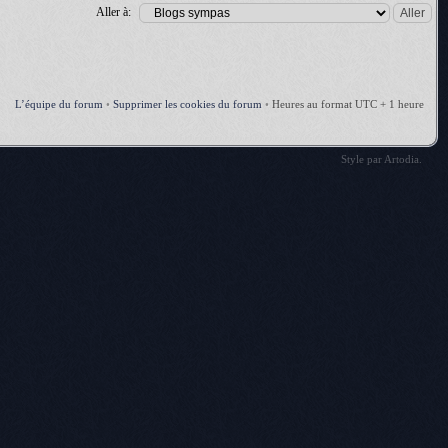
Aller à:
L’équipe du forum
•
Supprimer les cookies du forum
•
Heures au format UTC + 1 heure
Style par
Artodia
.