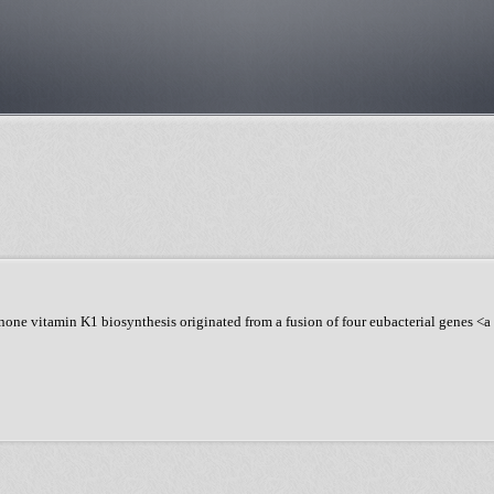
none vitamin K1 biosynthesis originated from a fusion of four eubacterial genes <a