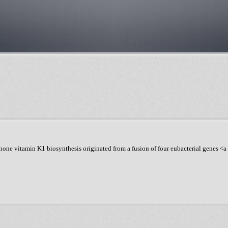
none vitamin K1 biosynthesis originated from a fusion of four eubacterial genes <a