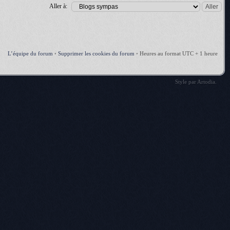
Aller à:
L’équipe du forum
•
Supprimer les cookies du forum
•
Heures au format UTC + 1 heure
Style par
Artodia
.