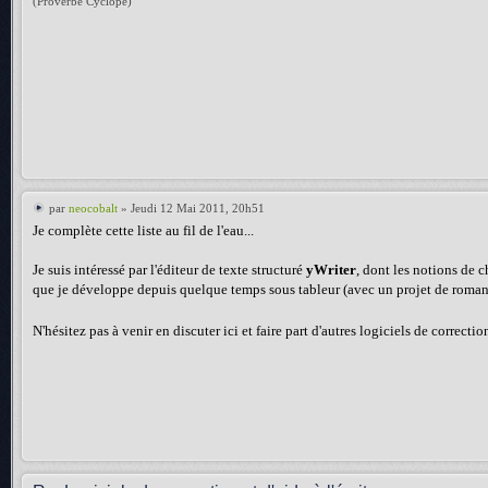
(Proverbe Cyclope)
par
neocobalt
» Jeudi 12 Mai 2011, 20h51
Je complète cette liste au fil de l'eau...
Je suis intéressé par l'éditeur de texte structuré
yWriter
, dont les notions de 
que je développe depuis quelque temps sous tableur (avec un projet de roman
N'hésitez pas à venir en discuter ici et faire part d'autres logiciels de correct