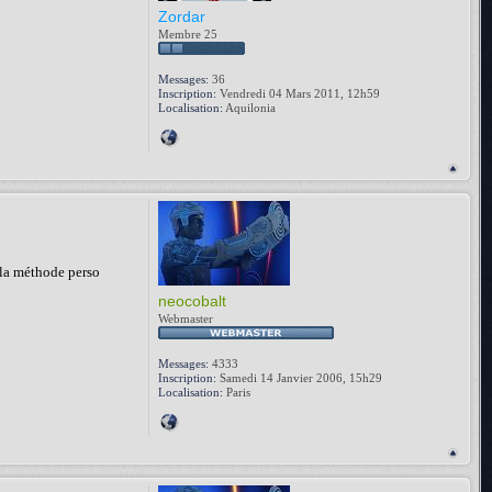
Zordar
Membre 25
Messages:
36
Inscription:
Vendredi 04 Mars 2011, 12h59
Localisation:
Aquilonia
 la méthode perso
neocobalt
Webmaster
Messages:
4333
Inscription:
Samedi 14 Janvier 2006, 15h29
Localisation:
Paris