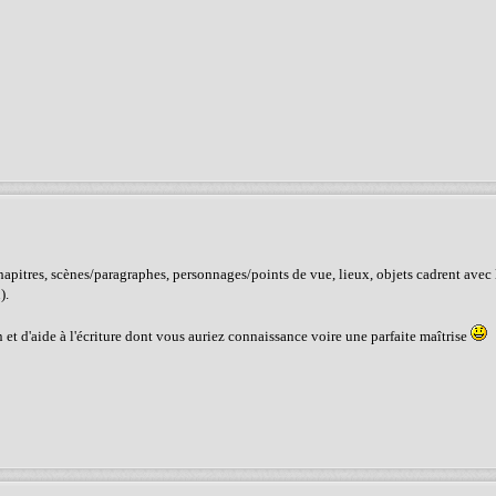
chapitres, scènes/paragraphes, personnages/points de vue, lieux, objets cadrent avec
).
ion et d'aide à l'écriture dont vous auriez connaissance voire une parfaite maîtrise