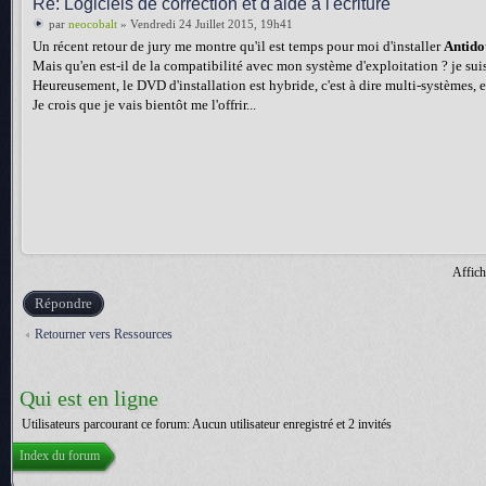
Re: Logiciels de correction et d'aide à l'écriture
par
neocobalt
» Vendredi 24 Juillet 2015, 19h41
Un récent retour de jury me montre qu'il est temps pour moi d'installer
Antido
Mais qu'en est-il de la compatibilité avec mon système d'exploitation ? je su
Heureusement, le DVD d'installation est hybride, c'est à dire multi-systèmes, 
Je crois que je vais bientôt me l'offrir...
Affich
Répondre
Retourner vers Ressources
Qui est en ligne
Utilisateurs parcourant ce forum: Aucun utilisateur enregistré et 2 invités
Index du forum