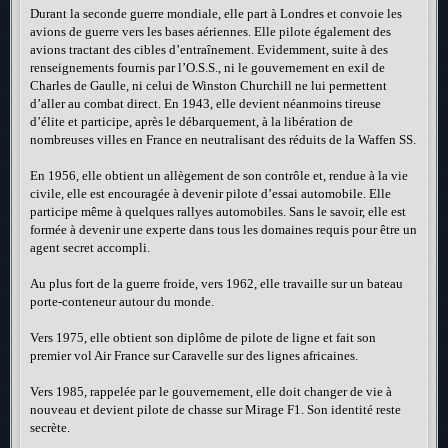
Durant la seconde guerre mondiale, elle part à Londres et convoie les
avions de guerre vers les bases aériennes. Elle pilote également des
avions tractant des cibles d’entraînement. Evidemment, suite à des
renseignements fournis par l’O.S.S., ni le gouvernement en exil de
Charles de Gaulle, ni celui de Winston Churchill ne lui permettent
d’aller au combat direct. En 1943, elle devient néanmoins tireuse
d’élite et participe, après le débarquement, à la libération de
nombreuses villes en France en neutralisant des réduits de la Waffen SS.
En 1956, elle obtient un allègement de son contrôle et, rendue à la vie
civile, elle est encouragée à devenir pilote d’essai automobile. Elle
participe même à quelques rallyes automobiles. Sans le savoir, elle est
formée à devenir une experte dans tous les domaines requis pour être un
agent secret accompli.
Au plus fort de la guerre froide, vers 1962, elle travaille sur un bateau
porte-conteneur autour du monde.
Vers 1975, elle obtient son diplôme de pilote de ligne et fait son
premier vol Air France sur Caravelle sur des lignes africaines.
Vers 1985, rappelée par le gouvernement, elle doit changer de vie à
nouveau et devient pilote de chasse sur Mirage F1. Son identité reste
secrète.