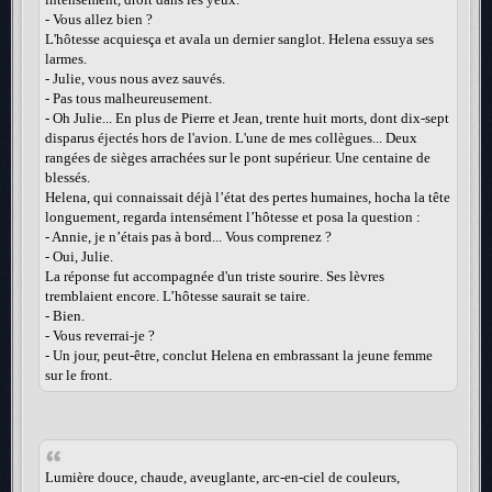
- Vous allez bien ?
L'hôtesse acquiesça et avala un dernier sanglot. Helena essuya ses
larmes.
- Julie, vous nous avez sauvés.
- Pas tous malheureusement.
- Oh Julie... En plus de Pierre et Jean, trente huit morts, dont dix-sept
disparus éjectés hors de l'avion. L'une de mes collègues... Deux
rangées de sièges arrachées sur le pont supérieur. Une centaine de
blessés.
Helena, qui connaissait déjà l’état des pertes humaines, hocha la tête
longuement, regarda intensément l’hôtesse et posa la question :
- Annie, je n’étais pas à bord... Vous comprenez ?
- Oui, Julie.
La réponse fut accompagnée d'un triste sourire. Ses lèvres
tremblaient encore. L’hôtesse saurait se taire.
- Bien.
- Vous reverrai-je ?
- Un jour, peut-être, conclut Helena en embrassant la jeune femme
sur le front.
Lumière douce, chaude, aveuglante, arc-en-ciel de couleurs,