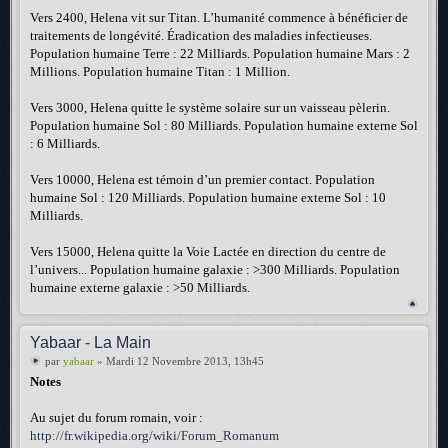
Vers 2400, Helena vit sur Titan. L’humanité commence à bénéficier de
traitements de longévité. Éradication des maladies infectieuses.
Population humaine Terre : 22 Milliards. Population humaine Mars : 2
Millions. Population humaine Titan : 1 Million.
Vers 3000, Helena quitte le système solaire sur un vaisseau pèlerin.
Population humaine Sol : 80 Milliards. Population humaine externe Sol
: 6 Milliards.
Vers 10000, Helena est témoin d’un premier contact. Population
humaine Sol : 120 Milliards. Population humaine externe Sol : 10
Milliards.
Vers 15000, Helena quitte la Voie Lactée en direction du centre de
l’univers... Population humaine galaxie : >300 Milliards. Population
humaine externe galaxie : >50 Milliards.
Yabaar - La Main
par
yabaar
» Mardi 12 Novembre 2013, 13h45
Notes
Au sujet du forum romain, voir :
http://fr.wikipedia.org/wiki/Forum_Romanum