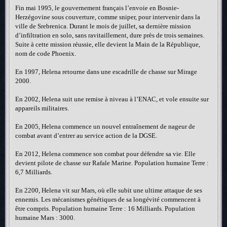
Fin mai 1995, le gouvernement français l’envoie en Bosnie-
Herzégovine sous couverture, comme sniper, pour intervenir dans la
ville de Srebrenica. Durant le mois de juillet, sa dernière mission
d’infiltration en solo, sans ravitaillement, dure près de trois semaines.
Suite à cette mission réussie, elle devient la Main de la République,
nom de code Phoenix.
En 1997, Helena retourne dans une escadrille de chasse sur Mirage
2000.
En 2002, Helena suit une remise à niveau à l’ENAC, et vole ensuite sur
appareils militaires.
En 2005, Helena commence un nouvel entraînement de nageur de
combat avant d’entrer au service action de la DGSE.
En 2012, Helena commence son combat pour défendre sa vie. Elle
devient pilote de chasse sur Rafale Marine. Population humaine Terre :
6,7 Milliards.
En 2200, Helena vit sur Mars, où elle subit une ultime attaque de ses
ennemis. Les mécanismes génétiques de sa longévité commencent à
être compris. Population humaine Terre : 16 Milliards. Population
humaine Mars : 3000.