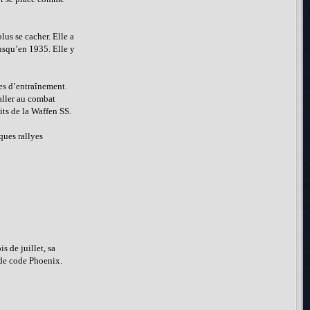
lus se cacher. Elle a
jusqu’en 1935. Elle y
les d’entraînement.
aller au combat
its de la Waffen SS.
ques rallyes
 de juillet, sa
m de code Phoenix.