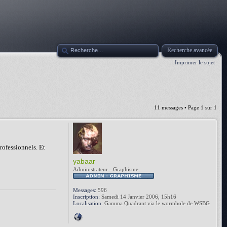
Recherche avancée
Imprimer le sujet
11 messages • Page
1
sur
1
rofessionnels. Et
yabaar
Administrateur - Graphisme
Messages:
596
Inscription:
Samedi 14 Janvier 2006, 15h16
Localisation:
Gamma Quadrant via le wormhole de WSBG