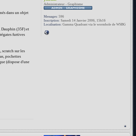
Administrateur - Graphisme
nés dans un objet
Messages:
596
Inscription:
Samedi 14 Janvier 2006, 15h16
Localisation:
Gamma Quadrant via le wormhole de WSBG
, Dauphin (35F) et
régates furtives
 scratch sur les
ias, pochettes
sque (dispose d'une