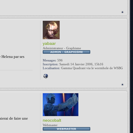
yabaar
Administrateur - Graphisme
re Helena par ses
Messages:
596
Inscription:
Samedi 14 Janvier 2006, 15h16
Localisation:
Gamma Quadrant via le wormhole de WSBG
aierai de faire une
neocobalt
Webmaster