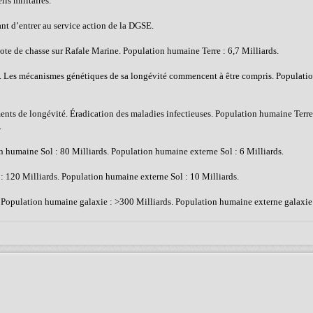
ls militaires.
 d’entrer au service action de la DGSE.
te de chasse sur Rafale Marine. Population humaine Terre : 6,7 Milliards.
is. Les mécanismes génétiques de sa longévité commencent à être compris. Populati
ents de longévité. Éradication des maladies infectieuses. Population humaine Terre 
.
on humaine Sol : 80 Milliards. Population humaine externe Sol : 6 Milliards.
: 120 Milliards. Population humaine externe Sol : 10 Milliards.
.. Population humaine galaxie : >300 Milliards. Population humaine externe galaxie 