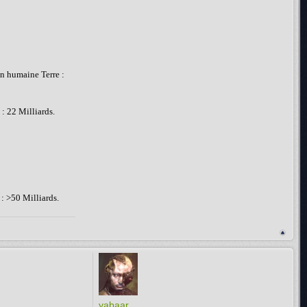
on humaine Terre :
: 22 Milliards.
: >50 Milliards.
yabaar