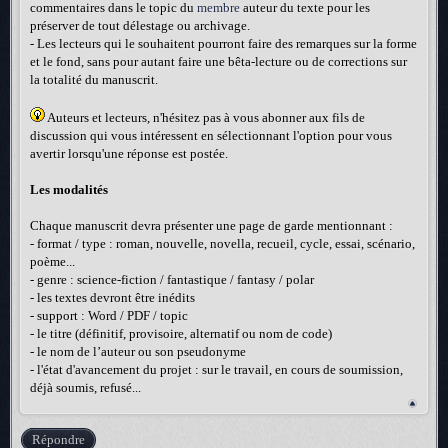
commentaires dans le topic du
membre
auteur du texte pour les
préserver de tout délestage ou archivage.
- Les lecteurs qui le souhaitent pourront faire des remarques sur la forme
et le fond, sans pour autant faire une bêta-lecture ou de corrections sur
la totalité du manuscrit.
Auteurs et lecteurs, n'hésitez pas à vous abonner aux fils de
discussion qui vous intéressent en sélectionnant l'option pour vous
avertir lorsqu'une réponse est postée.
Les modalités
Chaque manuscrit devra présenter une page de garde mentionnant :
- format / type : roman, nouvelle, novella, recueil, cycle, essai, scénario,
poème...
- genre : science-fiction / fantastique / fantasy / polar
- les textes devront être inédits
- support : Word / PDF / topic
- le titre (définitif, provisoire, alternatif ou nom de code)
- le nom de l’auteur ou son pseudonyme
- l'état d'avancement du projet : sur le travail, en cours de soumission,
déjà soumis, refusé...
Répondre