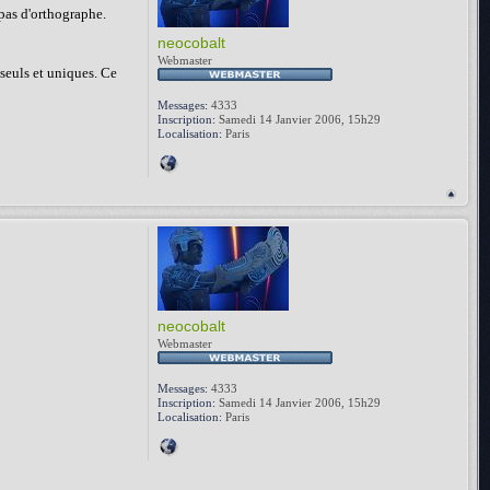
 pas d'orthographe.
neocobalt
Webmaster
 seuls et uniques. Ce
Messages:
4333
Inscription:
Samedi 14 Janvier 2006, 15h29
Localisation:
Paris
neocobalt
Webmaster
Messages:
4333
Inscription:
Samedi 14 Janvier 2006, 15h29
Localisation:
Paris