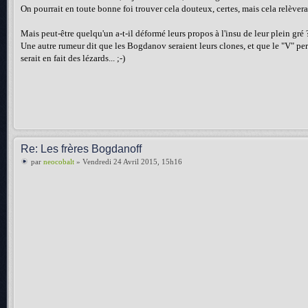
On pourrait en toute bonne foi trouver cela douteux, certes, mais cela relèvera
Mais peut-être quelqu'un a-t-il déformé leurs propos à l'insu de leur plein gré 
Une autre rumeur dit que les Bogdanov seraient leurs clones, et que le "V" per
serait en fait des lézards... ;-)
Re: Les frères Bogdanoff
par
neocobalt
» Vendredi 24 Avril 2015, 15h16