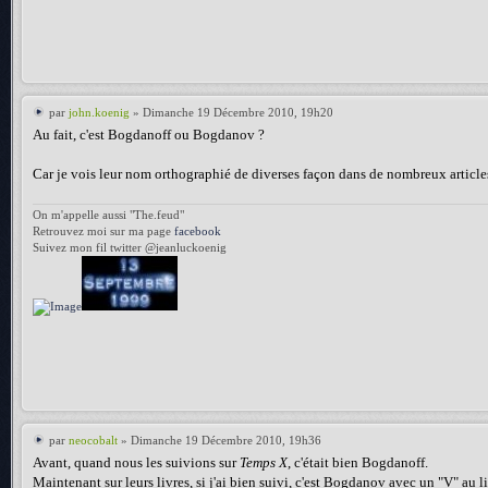
par
john.koenig
» Dimanche 19 Décembre 2010, 19h20
Au fait, c'est Bogdanoff ou Bogdanov ?
Car je vois leur nom orthographié de diverses façon dans de nombreux article
On m'appelle aussi "The.feud"
Retrouvez moi sur ma page
facebook
Suivez mon fil twitter @jeanluckoenig
par
neocobalt
» Dimanche 19 Décembre 2010, 19h36
Avant, quand nous les suivions sur
Temps X
, c'était bien Bogdanoff.
Maintenant sur leurs livres, si j'ai bien suivi, c'est Bogdanov avec un "V" au l