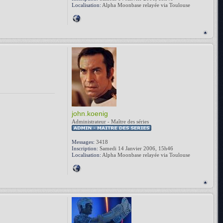
Localisation:
Alpha Moonbase relayée via Toulouse
john.koenig
Administrateur - Maître des séries
Messages:
3418
Inscription:
Samedi 14 Janvier 2006, 15h46
Localisation:
Alpha Moonbase relayée via Toulouse