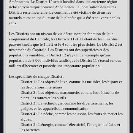
Américaines. Le District 12 serait localisé dans une ancienne région
riche et dynamique nommée Appalaches. La localisation des autres
Districts reste incertaine. Le continent a été victime de désastres
naturels et est coupé du reste de la planète qui a été recouverte par les
eaux.
Les Districts ont un niveau de vie décroissant en fonction de leur
éloignement du Capitole, les Districts 11 et 12 étant de loin les plus
pauvres tandis que le 1, le 2 et le 4 sont les plus riches. Le District 2 est
très proche du Capitole. Les Districts ont des superficies et des
populations variables, le District 12 n'ayant par exemple qu'une
population de 8 000 individus tandis que le District 11 s'étend sur des
milliers d’hectares et possède une importante population.
Les spécialités de chaque District :
District 1 : Les objets de luxe, comme les meubles, les bijoux et
les décorations intérieures.
District 2 : Les objets de maçonnerie, comme les bâtiments de
pierre, les routes et les outils.
District 3 : La technologie, comme les divertissements, les
gadgets et les appareils de communication.
District 4 : La pêche, comme les poissons, les fruits de mer et les
algues.
District 5 : L'énergie, comme l'électricité, l'énergie nucléaire et
les batteries.