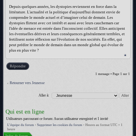
Depuis quelques années, les dystopies reviennent en force dans la
littérature. L'actualité et la politique d'aujourd'hui donnent envie de
comprendre le monde actuel et d’imaginer celui de demain. Les
dystopies flirtent avec cet intérêt et aussi avec leurs cauchemars car
l'idée de menace est entrée dans l'inconscient collectif. Elles anticipent
les éventuelles dérives et leurs conséquences généralement terribles, et
fertilisent notre réflexion sur l'évolution de nos sociétés. En effet, qui
peut prédire le monde de demain dans un monde global qui évolue de
plus en plus vite ?
Répondre
1 message • Page
1
sur
1
Retourner vers Jeunesse
Aller à:
Qui est en ligne
Utilisateurs parcourant ce forum: Aucun utilisateur enregistré et 1 invité
L’équipe du forum
•
Supprimer les cookies du forum
•
Heures au format UTC + 1
heure