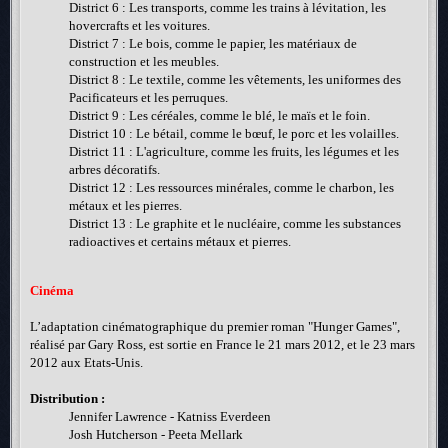
District 6 : Les transports, comme les trains à lévitation, les
hovercrafts et les voitures.
District 7 : Le bois, comme le papier, les matériaux de
construction et les meubles.
District 8 : Le textile, comme les vêtements, les uniformes des
Pacificateurs et les perruques.
District 9 : Les céréales, comme le blé, le maïs et le foin.
District 10 : Le bétail, comme le bœuf, le porc et les volailles.
District 11 : L'agriculture, comme les fruits, les légumes et les
arbres décoratifs.
District 12 : Les ressources minérales, comme le charbon, les
métaux et les pierres.
District 13 : Le graphite et le nucléaire, comme les substances
radioactives et certains métaux et pierres.
Cinéma
L’adaptation cinématographique du premier roman "Hunger Games",
réalisé par Gary Ross, est sortie en France le 21 mars 2012, et le 23 mars
2012 aux Etats-Unis.
Distribution :
Jennifer Lawrence - Katniss Everdeen
Josh Hutcherson - Peeta Mellark