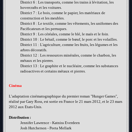
District 6 : Les transports, comme les trains à lévitation, les
hovercrafts et les voitures.
District 7 : Le bois, comme le papier, les matériaux de
construction et les meubles.
District 8 : Le textile, comme les vêtements, les uniformes des
Pacificateurs et les perruques.
District 9 : Les céréales, comme le blé, le maïs et le foin.
District 10 : Le bétail, comme le bœuf, le porc et les volailles.
District 11 : L'agriculture, comme les fruits, les légumes et les
arbres décoratifs.
District 12 : Les ressources minérales, comme le charbon, les
métaux et les pierres.
District 13 : Le graphite et le nucléaire, comme les substances
radioactives et certains métaux et pierres.
Cinéma
L’adaptation cinématographique du premier roman "Hunger Games",
réalisé par Gary Ross, est sortie en France le 21 mars 2012, et le 23 mars
2012 aux Etats-Unis.
Distribution :
Jennifer Lawrence - Katniss Everdeen
Josh Hutcherson - Peeta Mellark