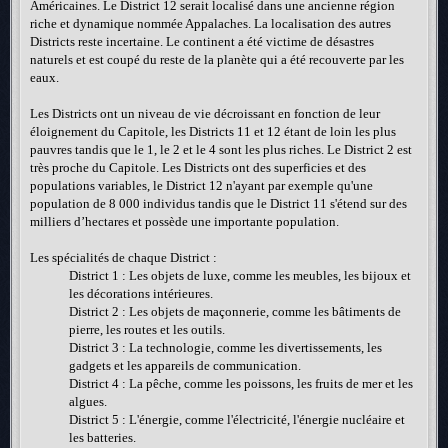
Américaines. Le District 12 serait localisé dans une ancienne région
riche et dynamique nommée Appalaches. La localisation des autres
Districts reste incertaine. Le continent a été victime de désastres
naturels et est coupé du reste de la planète qui a été recouverte par les
eaux.
Les Districts ont un niveau de vie décroissant en fonction de leur
éloignement du Capitole, les Districts 11 et 12 étant de loin les plus
pauvres tandis que le 1, le 2 et le 4 sont les plus riches. Le District 2 est
très proche du Capitole. Les Districts ont des superficies et des
populations variables, le District 12 n'ayant par exemple qu'une
population de 8 000 individus tandis que le District 11 s'étend sur des
milliers d’hectares et possède une importante population.
Les spécialités de chaque District :
District 1 : Les objets de luxe, comme les meubles, les bijoux et
les décorations intérieures.
District 2 : Les objets de maçonnerie, comme les bâtiments de
pierre, les routes et les outils.
District 3 : La technologie, comme les divertissements, les
gadgets et les appareils de communication.
District 4 : La pêche, comme les poissons, les fruits de mer et les
algues.
District 5 : L'énergie, comme l'électricité, l'énergie nucléaire et
les batteries.