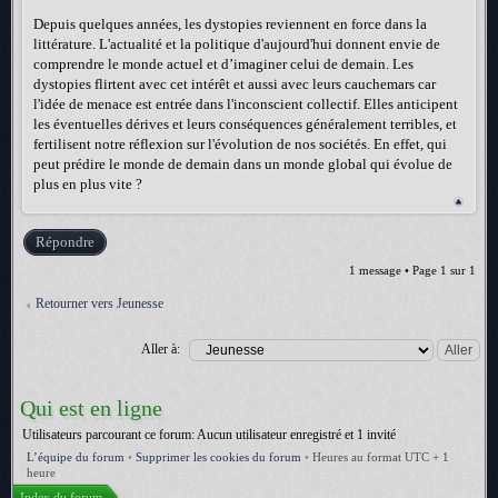
Depuis quelques années, les dystopies reviennent en force dans la
littérature. L'actualité et la politique d'aujourd'hui donnent envie de
comprendre le monde actuel et d’imaginer celui de demain. Les
dystopies flirtent avec cet intérêt et aussi avec leurs cauchemars car
l'idée de menace est entrée dans l'inconscient collectif. Elles anticipent
les éventuelles dérives et leurs conséquences généralement terribles, et
fertilisent notre réflexion sur l'évolution de nos sociétés. En effet, qui
peut prédire le monde de demain dans un monde global qui évolue de
plus en plus vite ?
Répondre
1 message • Page
1
sur
1
Retourner vers Jeunesse
Aller à:
Qui est en ligne
Utilisateurs parcourant ce forum: Aucun utilisateur enregistré et 1 invité
L’équipe du forum
•
Supprimer les cookies du forum
•
Heures au format UTC + 1
heure