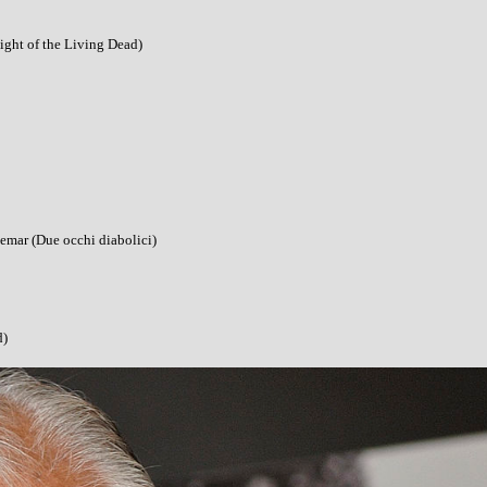
ight of the Living Dead)
emar (Due occhi diabolici)
d)