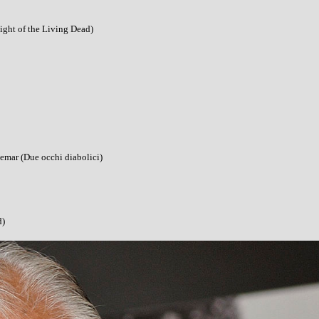
ight of the Living Dead)
emar (Due occhi diabolici)
d)