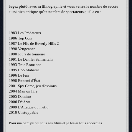
Jugez plutôt avec sa filmographie et vous verrez le nombre de succès
aussi bien critique qu'en nombre de spectateurs qu'il a eu :
1983 Les Prédateurs
1986 Top Gun
1987 Le Flic de Beverly Hills 2
1990 Vengeance
1990 Jours de tonnerre
1991 Le Dernier Samaritain
1993 True Romance
1995 USS Alabama
1996 Le Fan
1998 Ennemi d'État
2001 Spy Game, jeu d'espions
2004 Man on Fire
2005 Domino
2006 Déjà vu
2009 L'Attaque du métro
2010 Unstoppable
Pour ma part j'ai vu tous ses films et je les ai tous appréciés.