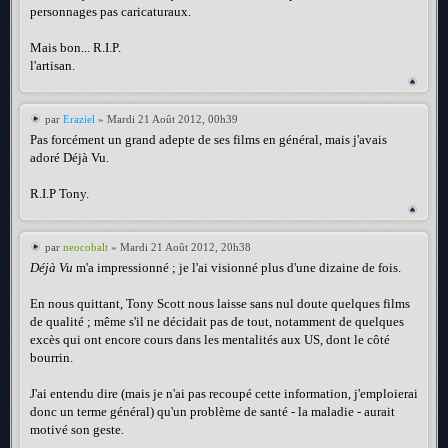
personnages pas caricaturaux.
Mais bon... R.I.P.
l'artisan.
par
Eraziel
» Mardi 21 Août 2012, 00h39
Pas forcément un grand adepte de ses films en général, mais j'avais
adoré Déjà Vu.
R.I.P Tony.
par
neocobalt
» Mardi 21 Août 2012, 20h38
Déjà Vu
m'a impressionné ; je l'ai visionné plus d'une dizaine de fois.
En nous quittant, Tony Scott nous laisse sans nul doute quelques films
de qualité ; même s'il ne décidait pas de tout, notamment de quelques
excès qui ont encore cours dans les mentalités aux US, dont le côté
bourrin.
J'ai entendu dire (mais je n'ai pas recoupé cette information, j'emploierai
donc un terme général) qu'un problème de santé - la maladie - aurait
motivé son geste.