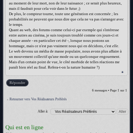
au moment de leur mort, non de leur naissance ; ce serait plus heureux,
mais il faudrait pour cela voir dans le futur ;)
De plus, le compteur tourne, toute une génération est concernée ; les
probabilités ne peuvent que nous dire que cela ne va pas s'arranger avec
le temps.
Quant au web, des forums comme celui-ci par exemple qui s'intéresse
entre autres au cinéma, je suis toujours troublé comme ces jours-ci et
chaque année - en particulier cet été -, lorsque nous postons un
hommage, mais ce n'est pas vraiment nous qui en décidons, c'est
elle
.
Le web devenu un média de masse populaire, nous avons plus affaire à
un mouvement collectif qu'une mode ou un quelconque engouement.
Mais d'un certain point de vue, le côté morbide de telles réactions me
paraît bien réel au final. Refera-t-on la nature humaine ?)
Répondre
6 messages • Page
1
sur
1
Retourner vers Vos Réalisateurs Préférés
Aller à:
Qui est en ligne