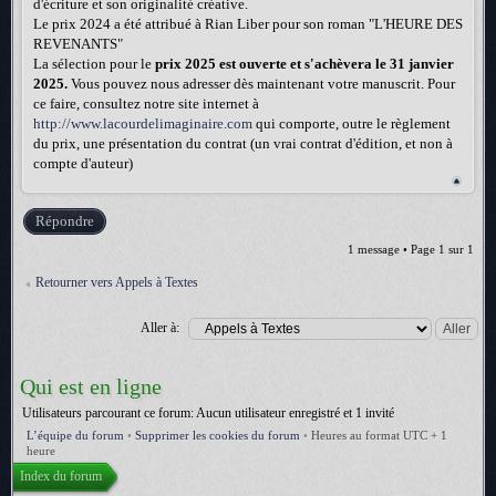
d'écriture et son originalité créative.
Le prix 2024 a été attribué à Rian Liber pour son roman "L'HEURE DES
REVENANTS"
La sélection pour le
prix 2025 est ouverte et s'achèvera le 31 janvier
2025.
Vous pouvez nous adresser dès maintenant votre manuscrit. Pour
ce faire, consultez notre site internet à
http://www.lacourdelimaginaire.com
qui comporte, outre le règlement
du prix, une présentation du contrat (un vrai contrat d'édition, et non à
compte d'auteur)
Répondre
1 message • Page
1
sur
1
Retourner vers Appels à Textes
Aller à:
Qui est en ligne
Utilisateurs parcourant ce forum: Aucun utilisateur enregistré et 1 invité
L’équipe du forum
•
Supprimer les cookies du forum
•
Heures au format UTC + 1
heure
Index du forum