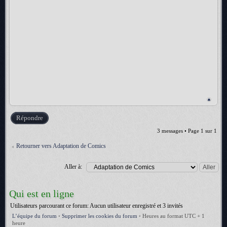
Répondre
3 messages • Page
1
sur
1
Retourner vers Adaptation de Comics
Aller à:
Qui est en ligne
Utilisateurs parcourant ce forum: Aucun utilisateur enregistré et 3 invités
L’équipe du forum
•
Supprimer les cookies du forum
•
Heures au format UTC + 1
heure