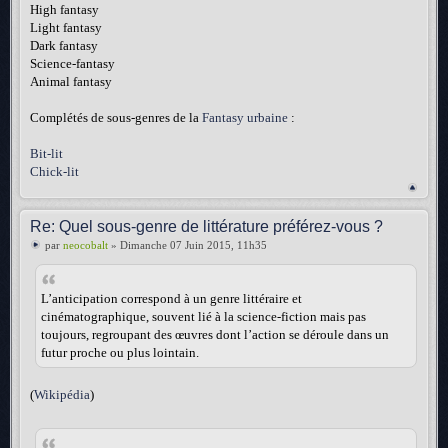
High fantasy
Light fantasy
Dark fantasy
Science-fantasy
Animal fantasy
Complétés de sous-genres de la
Fantasy urbaine
:
Bit-lit
Chick-lit
Re: Quel sous-genre de littérature préférez-vous ?
par
neocobalt
» Dimanche 07 Juin 2015, 11h35
L’anticipation correspond à un genre littéraire et
cinématographique, souvent lié à la science-fiction mais pas
toujours, regroupant des œuvres dont l’action se déroule dans un
futur proche ou plus lointain.
(
Wikipédia
)