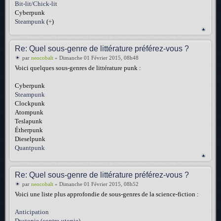
Bit-lit/Chick-lit
Cyberpunk
Steampunk
(
+
)
Re: Quel sous-genre de littérature préférez-vous ?
par
neocobalt
» Dimanche 01 Février 2015, 08h48
Voici quelques sous-genres de littérature punk :
Cyberpunk
Steampunk
Clockpunk
Atompunk
Teslapunk
Étherpunk
Dieselpunk
Quantpunk
Re: Quel sous-genre de littérature préférez-vous ?
par
neocobalt
» Dimanche 01 Février 2015, 08h52
Voici une liste plus approfondie de sous-genres de la science-fiction :
Anticipation
Dystopie (contre-utopie)