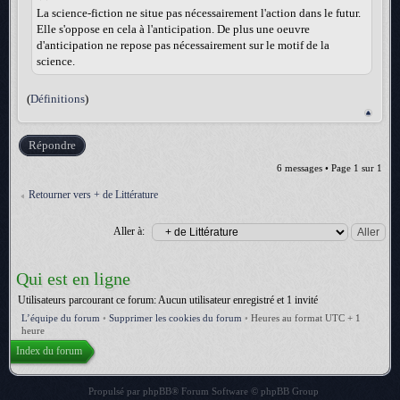
La science-fiction ne situe pas nécessairement l'action dans le futur.
Elle s'oppose en cela à l'anticipation. De plus une oeuvre
d'anticipation ne repose pas nécessairement sur le motif de la
science.
(
Définitions
)
Répondre
6 messages • Page
1
sur
1
Retourner vers + de Littérature
Aller à:
Qui est en ligne
Utilisateurs parcourant ce forum: Aucun utilisateur enregistré et 1 invité
L’équipe du forum
•
Supprimer les cookies du forum
•
Heures au format UTC + 1
heure
Index du forum
Propulsé par
phpBB
® Forum Software © phpBB Group