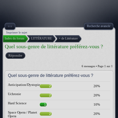
↓↓↓
Recherche avancée
Imprimer le sujet
Index du forum
LITTÉRATURE
+ de Littérature
Quel sous-genre de littérature préférez-vous ?
Répondre
6 messages • Page
1
sur
1
Quel sous-genre de littérature préférez-vous ?
Anticipation/Dystopie
2
20%
Uchronie
2
20%
Hard Science
1
10%
Space Opera / Planet
2
20%
Opera