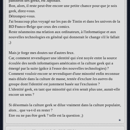
panthéon des geeks, est Japonais.
Bon, alors, il reste peut-être encore une petite chance pour que je sois
geek, direz-vous.
Détrompez-vous.
J'ai beaucoup plus voyagé sur les pas de Tintin et dans les univers de la
BD Franco-Belge que ceux des comics.
Reste néanmoins ma relation aux ordinateurs, à l'informatique et aux
nouvelles technologies en général qui donnerait le change s'il le fallait
;)
Mais je forge mes doutes sur d'autres feux.
Car, comment revendiquer une identité qui s'est noyée entre la source
écoulée des nerds informatiques américains et la culture geek qui a
émergé par la suite (grâce à l'essor des nouvelles technologies) ?
Comment vouloir encore se revendiquer d'une minorité enfin reconnue
mais diluée dans la culture de masse, tentée d'exclure
les autres
du
groupe dont l'identité est justement basée sur l'exclusion ?
L'identité geek, en tant que minorité qui n'en serait plus une, aurait-elle
encore un sens ?
Si désormais la culture geek se dilue vraiment dans la culture populaire,
alors... que va-t-il en rester ?
Etre ou ne pas être geek ? telle est la question ;)