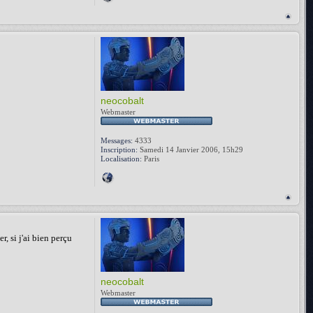
neocobalt
Webmaster
Messages:
4333
Inscription:
Samedi 14 Janvier 2006, 15h29
Localisation:
Paris
, si j'ai bien perçu
neocobalt
Webmaster