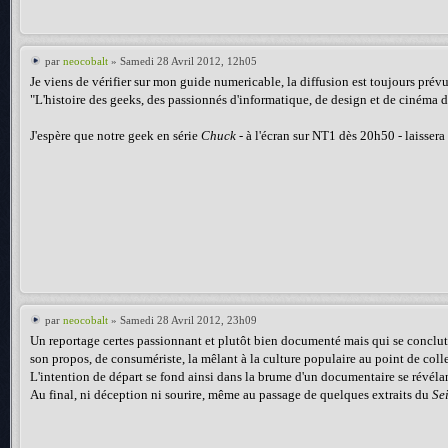
par
neocobalt
» Samedi 28 Avril 2012, 12h05
Je viens de vérifier sur mon guide numericable, la diffusion est toujours prévu
"L'histoire des geeks, des passionnés d'informatique, de design et de cinéma 
J'espère que notre geek en série
Chuck
- à l'écran sur NT1 dès 20h50 - laissera 
par
neocobalt
» Samedi 28 Avril 2012, 23h09
Un reportage certes passionnant et plutôt bien documenté mais qui se conclut d
son propos, de consumériste, la mêlant à la culture populaire au point de coller
L'intention de départ se fond ainsi dans la brume d'un documentaire se révéla
Au final, ni déception ni sourire, même au passage de quelques extraits du
Se