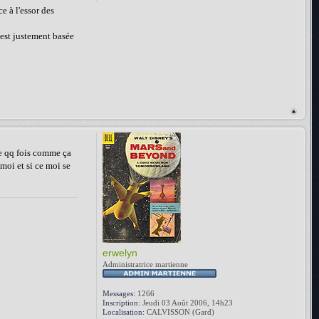
e à l'essor des
 est justement basée
re qq fois comme ça
 moi et si ce moi se
erwelyn
Administratrice martienne
Messages:
1266
Inscription:
Jeudi 03 Août 2006, 14h23
Localisation:
CALVISSON (Gard)