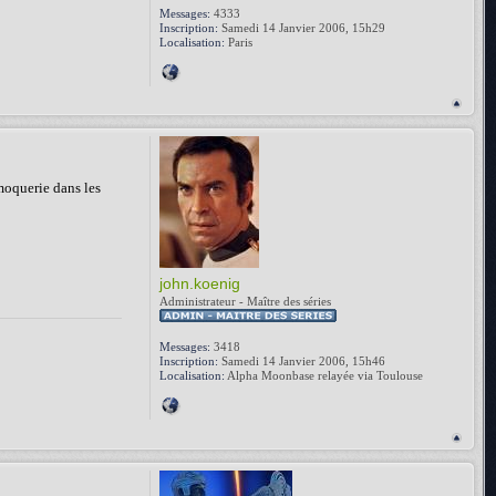
Messages:
4333
Inscription:
Samedi 14 Janvier 2006, 15h29
Localisation:
Paris
 moquerie dans les
john.koenig
Administrateur - Maître des séries
Messages:
3418
Inscription:
Samedi 14 Janvier 2006, 15h46
Localisation:
Alpha Moonbase relayée via Toulouse