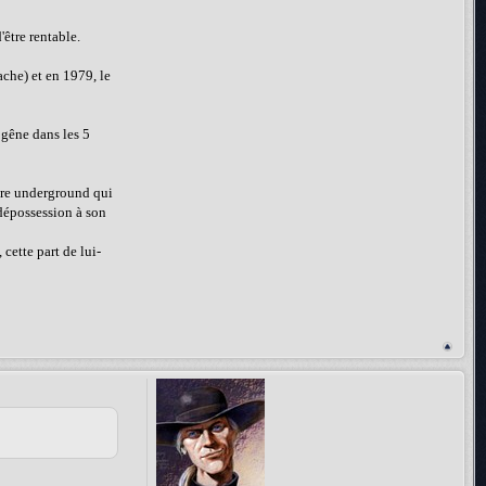
'être rentable.
ache) et en 1979, le
e gêne dans les 5
ture underground qui
 dépossession à son
 cette part de lui-