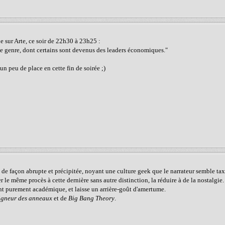
e sur Arte, ce soir de 22h30 à 23h25 :
de genre, dont certains sont devenus des leaders économiques."
un peu de place en cette fin de soirée ;)
e façon abrupte et précipitée, noyant une culture geek que le narrateur semble taxer
 le même procès à cette dernière sans autre distinction, la réduire à de la nostalgie.
nt purement académique, et laisse un arrière-goût d'amertume.
igneur des anneaux
et de
Big Bang Theory
.