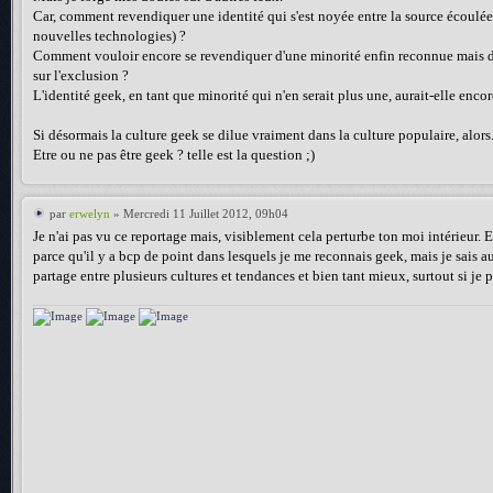
Car, comment revendiquer une identité qui s'est noyée entre la source écoulée 
nouvelles technologies) ?
Comment vouloir encore se revendiquer d'une minorité enfin reconnue mais di
sur l'exclusion ?
L'identité geek, en tant que minorité qui n'en serait plus une, aurait-elle enco
Si désormais la culture geek se dilue vraiment dans la culture populaire, alors..
Etre ou ne pas être geek ? telle est la question ;)
par
erwelyn
» Mercredi 11 Juillet 2012, 09h04
Je n'ai pas vu ce reportage mais, visiblement cela perturbe ton moi intérieur. 
parce qu'il y a bcp de point dans lesquels je me reconnais geek, mais je sais auss
partage entre plusieurs cultures et tendances et bien tant mieux, surtout si je p