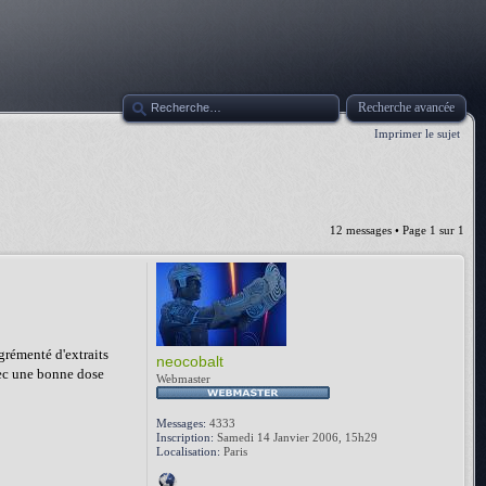
Recherche avancée
Imprimer le sujet
12 messages • Page
1
sur
1
Agrémenté d'extraits
neocobalt
avec une bonne dose
Webmaster
Messages:
4333
Inscription:
Samedi 14 Janvier 2006, 15h29
Localisation:
Paris