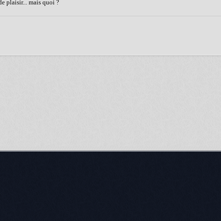
 plaisir... mais quoi ?