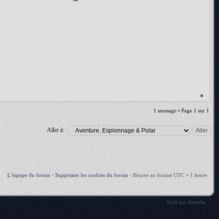
1 message • Page
1
sur
1
Aller à:
L’équipe du forum
•
Supprimer les cookies du forum
•
Heures au format UTC + 1 heure
Style par
Artodia
.