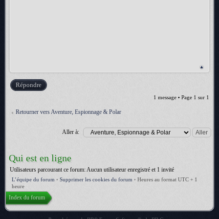
Répondre
1 message • Page
1
sur
1
Retourner vers Aventure, Espionnage & Polar
Aller à:
Qui est en ligne
Utilisateurs parcourant ce forum: Aucun utilisateur enregistré et 1 invité
L’équipe du forum
•
Supprimer les cookies du forum
•
Heures au format UTC + 1
heure
Index du forum