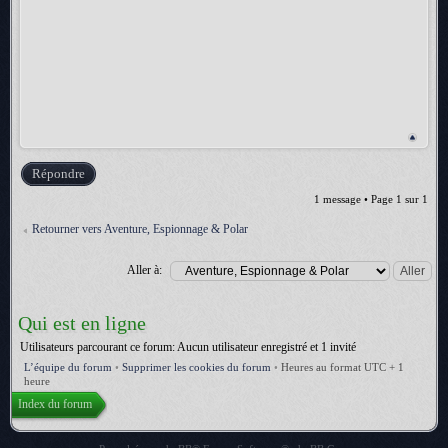
Répondre
1 message • Page
1
sur
1
Retourner vers Aventure, Espionnage & Polar
Aller à:
Qui est en ligne
Utilisateurs parcourant ce forum: Aucun utilisateur enregistré et 1 invité
L’équipe du forum
•
Supprimer les cookies du forum
•
Heures au format UTC + 1
heure
Index du forum