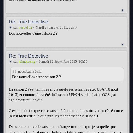
Re: True Detective
par
neocobalt
» Mardi 27 Janvier 2015, 22h14
Des nouvelles d'une saison 2 ?
Re: True Detective
par
john.koenig
» Samedi 12 Septembre 2015, 16h56
neocobalt a écrit:
Des nouvelles d'une saison 2 ?
La saison 2 s'est terminée il y a quelques semaines aux USA (10 aout
2015) et comme elle a été diffusée en US+24 sur la chaine OCS, j'ai
également pu la voir.
C'est peu de ire que cette saison 2 était attendue suite au succès énorme
(aussi bien critique que public) rencontré par la saison 1.
Dans cette nouvelle saison, on change tout puisque je rappelle que
"true detective" est une anthologie et donc que chaque saison présente