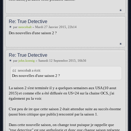
Re: True Detective
par
neocobalt
» Mardi 27 Janvier 2015, 22h14
Des nouvelles d'une saison 2 ?
Re: True Detective
par
john.koenig
» Samedi 12 Septembre 2015, 16h56
neocobalt a écrit:
Des nouvelles d'une saison 2 ?
La saison 2 s'est terminée il y a quelques semaines aux USA (10 aout
2015) et comme elle a été diffusée en US+24 sur la chaine OCS, j'ai
également pu la voir.
C'est peu de ire que cette saison 2 était attendue suite au succès énorme
(aussi bien critique que public) rencontré par la saison 1.
Dans cette nouvelle saison, on change tout puisque je rappelle que
"true detective" est une anthologie et donc que chaque saison présente