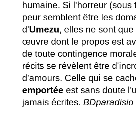
humaine. Si l'horreur (sous 
peur semblent être les doma
d'
Umezu
, elles ne sont que
œuvre dont le propos est ava
de toute contingence morale
récits se révèlent être d'inc
d'amours. Celle qui se cac
emportée
est sans doute l'
jamais écrites.
BDparadisio