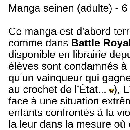
Manga seinen (adulte) - 6 
Ce manga est d'abord terri
comme dans
Battle Roya
disponible en librairie de
élèves sont condamnés à s
qu'un vainqueur qui gagner
au crochet de l’État...
),
L
face à une situation extrê
enfants confrontés à la vi
la leur dans la mesure où