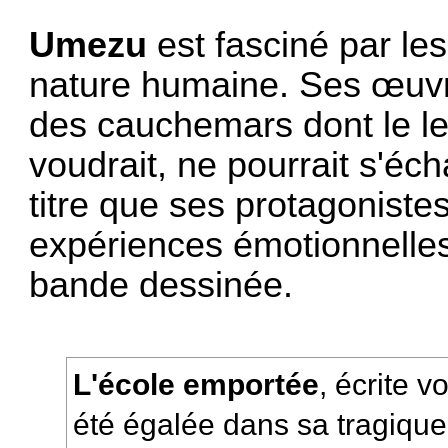
Umezu
est fasciné par le
nature humaine. Ses œuv
des cauchemars dont le le
voudrait, ne pourrait s'é
titre que ses protagonistes
expériences émotionnelles 
bande dessinée.
L'école emportée
, écrite v
été égalée dans sa tragique