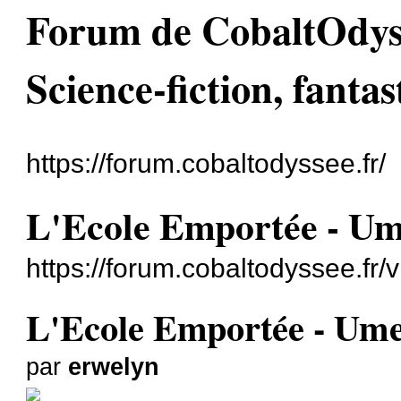
Forum de CobaltOdyssé
Science-fiction, fantas
https://forum.cobaltodyssee.fr/
L'Ecole Emportée - U
https://forum.cobaltodyssee.fr
L'Ecole Emportée - Um
par
erwelyn