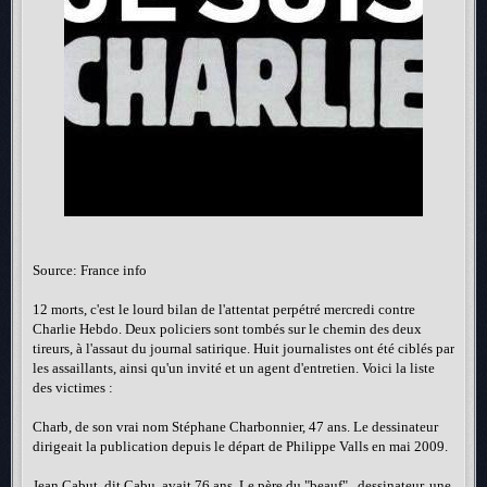
Source: France info
12 morts, c'est le lourd bilan de l'attentat perpétré mercredi contre
Charlie Hebdo. Deux policiers sont tombés sur le chemin des deux
tireurs, à l'assaut du journal satirique. Huit journalistes ont été ciblés par
les assaillants, ainsi qu'un invité et un agent d'entretien. Voici la liste
des victimes :
Charb, de son vrai nom Stéphane Charbonnier, 47 ans. Le dessinateur
dirigeait la publication depuis le départ de Philippe Valls en mai 2009.
Jean Cabut, dit Cabu, avait 76 ans. Le père du "beauf" , dessinateur, une