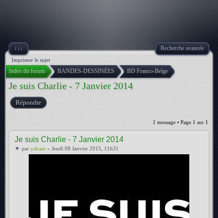
↓↓↓
Recherche avancée
Imprimer le sujet
Index du forum
BANDES-DESSINÉES
BD Franco-Belge
Je suis Charlie - 7 Janvier 2014
Répondre
1 message • Page
1
sur
1
Je suis Charlie - 7 Janvier 2014
par
yabaar
» Jeudi 08 Janvier 2015, 11h31