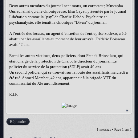
Deux autres membres du journal sont morts, un correcteur, Mustapha
Ourrad, ainsi qu'une chroniqueuse, Elsa Cayat, présentée par le journal
Libération comme la "psy" de Charlie Hebdo. Psychiatre et
psychanalyste, elle tenait la chronique "Divan" du journal.
A l’entrée des locaux, un agent d’entretien de l'entreprise Sodexo, a été
abattu par les assaillants au moment de leur arrivée. Frédéric Boisseau
avait 42 ans.
Parmi les autres victimes, deux policiers, dont Franck Brinsolaro, qui
était chargé de la protection de Charb, le directeur du journal. Le
policier du service de la protection (SDLP) avait 49 ans.
Un second policier qui se trouvait sur la route des assaillants mercredi a
été tué. Ahmed Merabet, 42 ans, appartenait à la brigade VTT du
commissariat du XIe arrondissement.
R.I.P.
Répondre
1 message • Page
1
sur
1