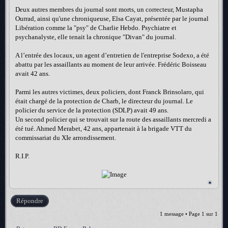
Deux autres membres du journal sont morts, un correcteur, Mustapha
Ourrad, ainsi qu'une chroniqueuse, Elsa Cayat, présentée par le journal
Libération comme la "psy" de Charlie Hebdo. Psychiatre et
psychanalyste, elle tenait la chronique "Divan" du journal.
A l’entrée des locaux, un agent d’entretien de l'entreprise Sodexo, a été
abattu par les assaillants au moment de leur arrivée. Frédéric Boisseau
avait 42 ans.
Parmi les autres victimes, deux policiers, dont Franck Brinsolaro, qui
était chargé de la protection de Charb, le directeur du journal. Le
policier du service de la protection (SDLP) avait 49 ans.
Un second policier qui se trouvait sur la route des assaillants mercredi a
été tué. Ahmed Merabet, 42 ans, appartenait à la brigade VTT du
commissariat du XIe arrondissement.
R.I.P.
Répondre
1 message • Page
1
sur
1