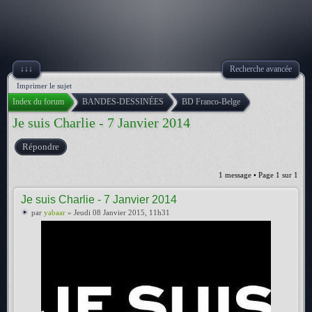
↓↓↓
Recherche avancée
Imprimer le sujet
Index du forum
BANDES-DESSINÉES
BD Franco-Belge
Je suis Charlie - 7 Janvier 2014
Répondre
1 message • Page
1
sur
1
Je suis Charlie - 7 Janvier 2014
par
yabaar
» Jeudi 08 Janvier 2015, 11h31