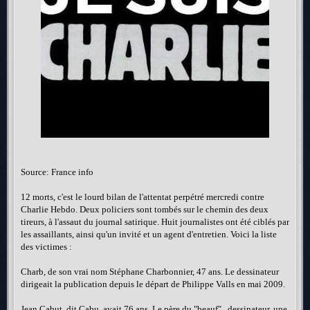
Source: France info
12 morts, c'est le lourd bilan de l'attentat perpétré mercredi contre
Charlie Hebdo. Deux policiers sont tombés sur le chemin des deux
tireurs, à l'assaut du journal satirique. Huit journalistes ont été ciblés par
les assaillants, ainsi qu'un invité et un agent d'entretien. Voici la liste
des victimes :
Charb, de son vrai nom Stéphane Charbonnier, 47 ans. Le dessinateur
dirigeait la publication depuis le départ de Philippe Valls en mai 2009.
Jean Cabut, dit Cabu, avait 76 ans. Le père du "beauf" , dessinateur, une