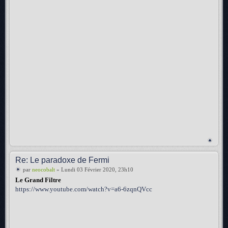
Re: Le paradoxe de Fermi
par
neocobalt
» Lundi 03 Février 2020, 23h10
Le Grand Filtre
https://www.youtube.com/watch?v=a6-6zqnQVcc