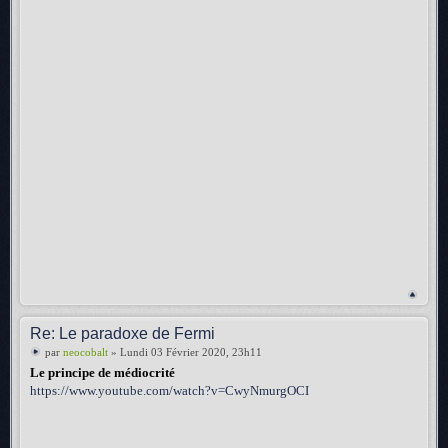
Re: Le paradoxe de Fermi
par
neocobalt
» Lundi 03 Février 2020, 23h11
Le principe de médiocrité
https://www.youtube.com/watch?v=CwyNmurgOCI