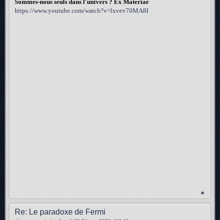
Sommes-nous seuls dans l'univers ? Ex Materiae
https://www.youtube.com/watch?v=lxvev70MA8I
Re: Le paradoxe de Fermi