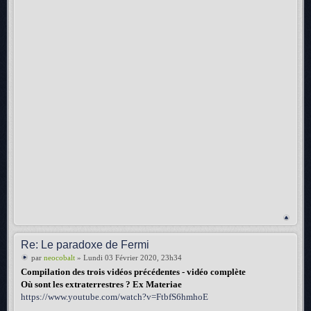
Re: Le paradoxe de Fermi
par
neocobalt
» Lundi 03 Février 2020, 23h34
Compilation des trois vidéos précédentes - vidéo complète
Où sont les extraterrestres ? Ex Materiae
https://www.youtube.com/watch?v=FtbfS6hmhoE