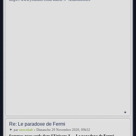
Re: Le paradoxe de Fermi
par
neocobalt
» Dimanche 29 Novembre 2020, 09h52
Sommes-nous seuls dans l'Univers ? — Le paradoxe de Fermi