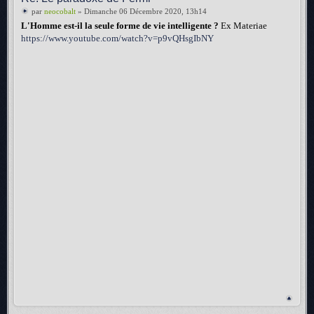
par
neocobalt
» Dimanche 06 Décembre 2020, 13h14
L'Homme est-il la seule forme de vie intelligente ?
Ex Materiae
https://www.youtube.com/watch?v=p9vQHsgIbNY