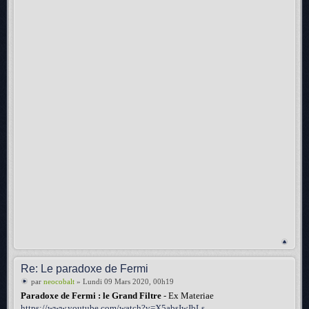
Re: Le paradoxe de Fermi
par
neocobalt
» Lundi 09 Mars 2020, 00h19
Paradoxe de Fermi : le Grand Filtre
- Ex Materiae
https://www.youtube.com/watch?v=X5absIwJbLs