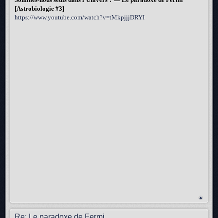
[Astrobiologie #3]
https://www.youtube.com/watch?v=tMkpjjjDRYI
Re: Le paradoxe de Fermi