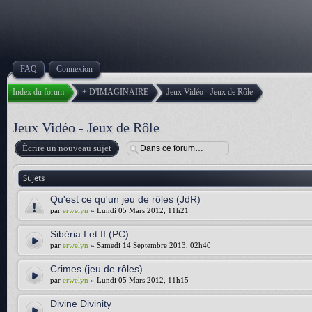
FAQ
Connexion
Index du forum
+ D'IMAGINAIRE
Jeux Vidéo - Jeux de Rôle
Jeux Vidéo - Jeux de Rôle
Écrire un nouveau sujet
Sujets
Qu'est ce qu'un jeu de rôles (JdR)
par
erwelyn
» Lundi 05 Mars 2012, 11h21
Sibéria I et II (PC)
par
erwelyn
» Samedi 14 Septembre 2013, 02h40
Crimes (jeu de rôles)
par
erwelyn
» Lundi 05 Mars 2012, 11h15
Divine Divinity