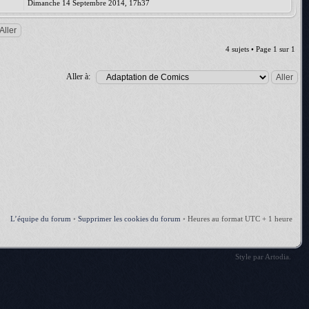
Dimanche 14 Septembre 2014, 17h37
4 sujets • Page
1
sur
1
Aller à:
L’équipe du forum
•
Supprimer les cookies du forum
•
Heures au format UTC + 1 heure
Style par
Artodia
.