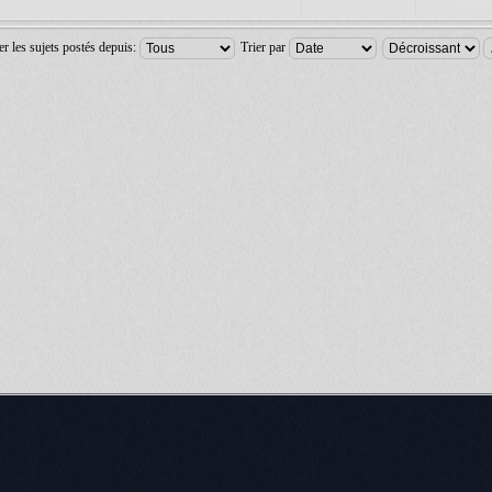
er les sujets postés depuis:
Trier par