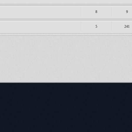
8
9
5
241