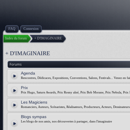
FAQ
Connexion
Index du forum
+ D'IMAGINAIRE
+ D'IMAGINAIRE
Forums
Agenda
Rencontres, Dédicaces, Expositions, Conventions, Salons, Festivals... Venez en fai
Prix
Prix Hugo, Saturn Awards, Prix Rosny aîné, Prix Bob Morane, Prix Nebula, Prix 
Les Magiciens
Romanciers, Auteurs, Scénaristes, Réalisateurs, Producteurs, Acteurs, Dessinateurs.
Blogs sympas
Les blogs de nos amis, nos découvertes à partager, dans l'imaginaire