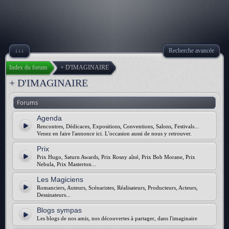
↓↓↓
Recherche avancée
Index du forum
+ D'IMAGINAIRE
+ D'IMAGINAIRE
Forums
Agenda
Rencontres, Dédicaces, Expositions, Conventions, Salons, Festivals...
Venez en faire l'annonce ici. L'occasion aussi de nous y retrouver.
Prix
Prix Hugo, Saturn Awards, Prix Rosny aîné, Prix Bob Morane, Prix
Nebula, Prix Masterton...
Les Magiciens
Romanciers, Auteurs, Scénaristes, Réalisateurs, Producteurs, Acteurs,
Dessinateurs...
Blogs sympas
Les blogs de nos amis, nos découvertes à partager, dans l'imaginaire