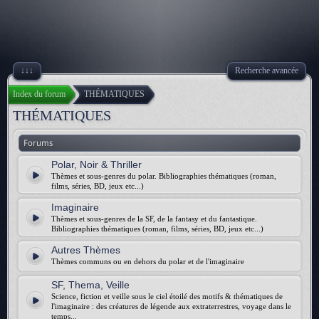
↓↓↓
Recherche avancée
Index du forum
THÉMATIQUES
THÉMATIQUES
Forums
Polar, Noir & Thriller
Thèmes et sous-genres du polar. Bibliographies thématiques (roman,
films, séries, BD, jeux etc...)
Imaginaire
Thèmes et sous-genres de la SF, de la fantasy et du fantastique.
Bibliographies thématiques (roman, films, séries, BD, jeux etc...)
Autres Thèmes
Thèmes communs ou en dehors du polar et de l'imaginaire
SF, Thema, Veille
Science, fiction et veille sous le ciel étoilé des motifs & thématiques de
l'imaginaire : des créatures de légende aux extraterrestres, voyage dans le
temps...