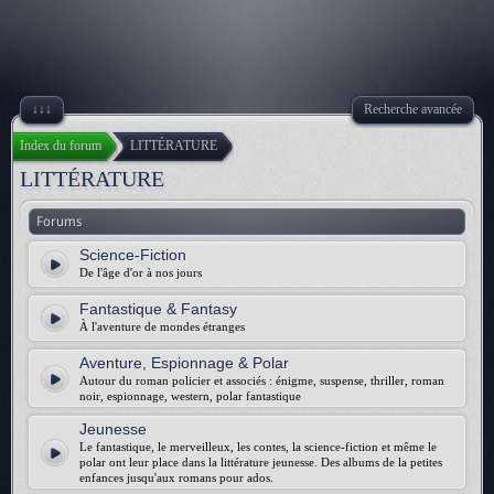
↓↓↓
Recherche avancée
Index du forum
LITTÉRATURE
LITTÉRATURE
Forums
Science-Fiction
De l'âge d'or à nos jours
Fantastique & Fantasy
À l'aventure de mondes étranges
Aventure, Espionnage & Polar
Autour du roman policier et associés : énigme, suspense, thriller, roman
noir, espionnage, western, polar fantastique
Jeunesse
Le fantastique, le merveilleux, les contes, la science-fiction et même le
polar ont leur place dans la littérature jeunesse. Des albums de la petites
enfances jusqu'aux romans pour ados.