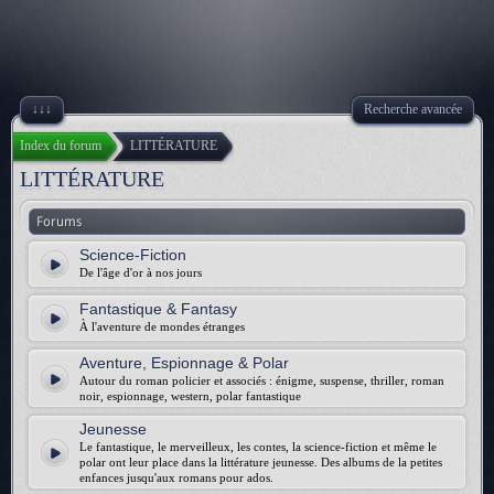
↓↓↓
Recherche avancée
Index du forum
LITTÉRATURE
LITTÉRATURE
Forums
Science-Fiction
De l'âge d'or à nos jours
Fantastique & Fantasy
À l'aventure de mondes étranges
Aventure, Espionnage & Polar
Autour du roman policier et associés : énigme, suspense, thriller, roman
noir, espionnage, western, polar fantastique
Jeunesse
Le fantastique, le merveilleux, les contes, la science-fiction et même le
polar ont leur place dans la littérature jeunesse. Des albums de la petites
enfances jusqu'aux romans pour ados.