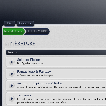
FAQ
Connexion
Index du forum
LITTÉRATURE
LITTÉRATURE
Forums
Science-Fiction
De l'âge d'or à nos jours
Fantastique & Fantasy
À l'aventure de mondes étranges
Aventure, Espionnage & Polar
Autour du roman policier et associés : énigme, suspense, thriller, roman noir, esp
Jeunesse
Le fantastique, le merveilleux, les contes, la science-fiction et même le polar ont 
petites enfances jusqu'aux romans pour ados.