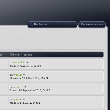
Recherche avancée
es
Dernier message
par
neocobalt
Jeudi 18 Avril 2019, 12h00
par
yabaar
Dimanche 19 Juillet 2015, 11h59
par
erwelyn
Samedi 14 Septembre 2013, 04h03
par
yabaar
Jeudi 10 Mai 2012, 14h02