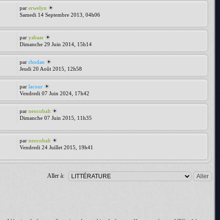
par
erwelyn
Samedi 14 Septembre 2013, 04h06
par
yabaar
Dimanche 29 Juin 2014, 15h14
par
rhodan
Jeudi 20 Août 2015, 12h58
par
lacour
Vendredi 07 Juin 2024, 17h42
par
neocobalt
Dimanche 07 Juin 2015, 11h35
par
neocobalt
Vendredi 24 Juillet 2015, 19h41
Aller à: