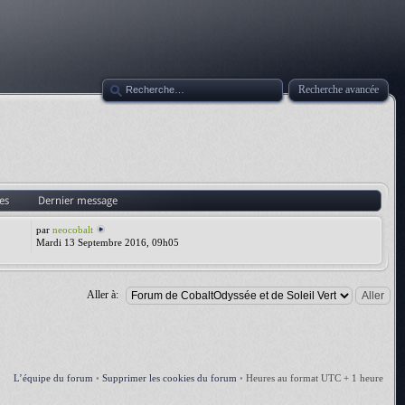
Recherche avancée
es
Dernier message
par
neocobalt
Mardi 13 Septembre 2016, 09h05
Aller à:
L’équipe du forum
•
Supprimer les cookies du forum
•
Heures au format UTC + 1 heure