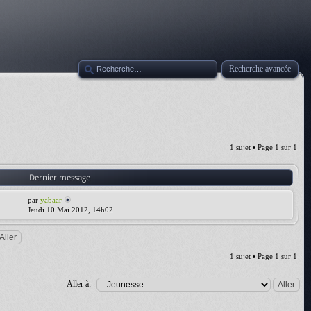
Recherche avancée
1 sujet • Page
1
sur
1
Dernier message
par
yabaar
Jeudi 10 Mai 2012, 14h02
1 sujet • Page
1
sur
1
Aller à: