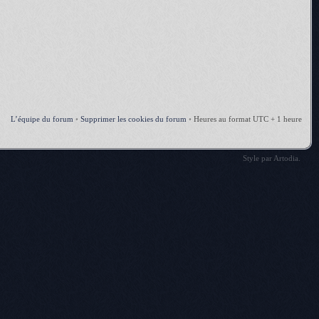
L’équipe du forum
•
Supprimer les cookies du forum
•
Heures au format UTC + 1 heure
Style par
Artodia
.