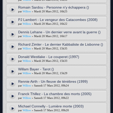
Romain Sardou - Personne n'y échappera ()
par
Willow
» Mardi 20 Mars 2012, 16h25
PJ Lambert - Le vengeur des Catacombes (2008)
par
Willow
» Mardi 20 Mars 2012, 16h22
Dennis Lehane - Un dernier verre avant la guerre ()
par
Willow
» Mardi 20 Mars 2012, 16h17
Richard Zimler - Le dernier Kabbaliste de Lisbonne ()
par
Willow
» Mardi 20 Mars 2012, 15h35
Donald Westlake - Le couperet (1997)
par
Willow
» Mardi 20 Mars 2012, 15h33
Willam Bayer - Tarot ()
par
Willow
» Mardi 20 Mars 2012, 15h29
Rennie Airth - Un fleuve de ténèbres (1999)
par
Willow
» Samedi 17 Mars 2012, 09h24
Franck Thillez - La chambre des morts (2005)
par
Willow
» Samedi 17 Mars 2012, 09h22
Michael Connelly - Lumière morte (2003)
par
Willow
» Samedi 17 Mars 2012, 09h20