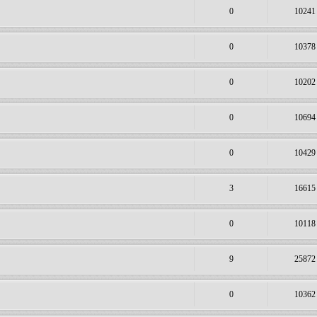
0
10241
0
10378
0
10202
0
10694
0
10429
3
16615
0
10118
9
25872
0
10362