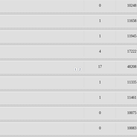
0
10248
1
11658
1
11945
4
17222
17
48208
1
2
1
11335
1
11461
0
10075
0
10083