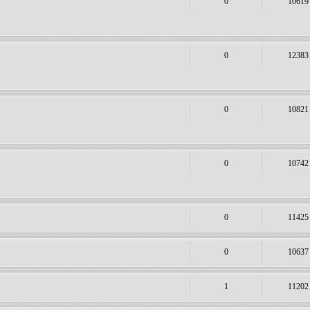
0
10619
0
12383
0
10821
0
10742
0
11425
0
10637
1
11202