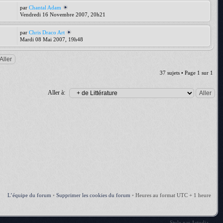
par
Chantal Adam
Vendredi 16 Novembre 2007, 20h21
par
Chris Draco Art
Mardi 08 Mai 2007, 19h48
37 sujets • Page
1
sur
1
Aller à:
L’équipe du forum
•
Supprimer les cookies du forum
•
Heures au format UTC + 1 heure
Style par
Artodia
.