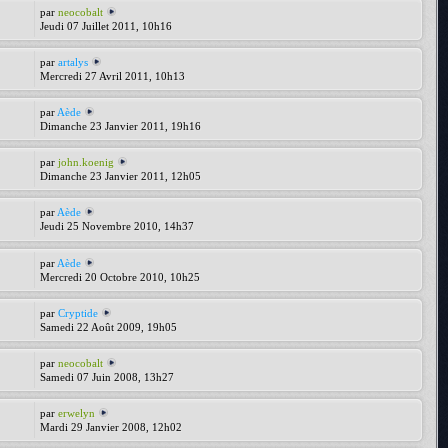
par
neocobalt
Jeudi 07 Juillet 2011, 10h16
par
artalys
Mercredi 27 Avril 2011, 10h13
par
Aède
Dimanche 23 Janvier 2011, 19h16
par
john.koenig
Dimanche 23 Janvier 2011, 12h05
par
Aède
Jeudi 25 Novembre 2010, 14h37
par
Aède
Mercredi 20 Octobre 2010, 10h25
par
Cryptide
Samedi 22 Août 2009, 19h05
par
neocobalt
Samedi 07 Juin 2008, 13h27
par
erwelyn
Mardi 29 Janvier 2008, 12h02