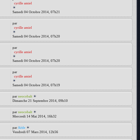
cyrille amiel
Samedi 04 Octobre 2014, 07h21
par
cyrille amiel
Samedi 04 Octobre 2014, 07h20
par
cyrille amiel
Samedi 04 Octobre 2014, 07h20
par
cyrille amiel
Samedi 04 Octobre 2014, 07h19
par
neocobalt
Dimanche 21 Septembre 2014, 09h10
par
neocobalt
Mercredi 14 Mai 2014, 16h32
par
Aède
Vendredi 07 Mars 2014, 12h56