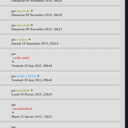
Dimanche 09 Novembre 2014, 16h20
par
neocobalt
Dimanche 09 Novembre 2014, 16h18
par
neocobalt
Dimanche 09 Novembre 2014, 16h13
par
erwelyn
Samedi 14 Septembre 2013, 02h14
par
cyrille amiel
Vendredi 19 Juin 2015, 09h44
par
Guille J. Potch
Vendredi 19 Juin 2015, 09h44
par
neocobalt
Lundi 16 Février 2015, 22h24
par
nicolasholland
Mardi 13 Janvier 2015, 13h25
par