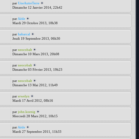
par
UneAutreTerre
Dimanche 12 Janvier 2014, 22h42
par
Aède
Mardi 29 Octobre 2013, 18h38
par
habarcal
Jeudi 19 Septembre 2013, 06h30
par
neocobalt
Dimanche 10 Mars 2013, 20h08
par
neocobalt
Dimanche 03 Février 2013, 19h23
par
neocobalt
Dimanche 13 Mai 2012, 11h49
par
erwelyn
Mardi 17 Avril 2012, 08h16
par
john.koenig
Mercredi 28 Mars 2012, 10h15
par
Aède
Mardi 27 Septembre 2011, 11h33