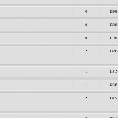
0
13808
0
13296
0
11064
2
13795
1
11815
1
12085
2
13477