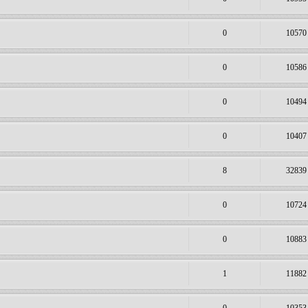
0
10570
0
10586
0
10494
0
10407
8
32839
0
10724
0
10883
1
11882