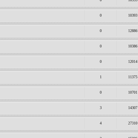
0
10353
0
10393
0
12886
0
10386
0
12014
1
11375
0
10701
3
14307
4
27310