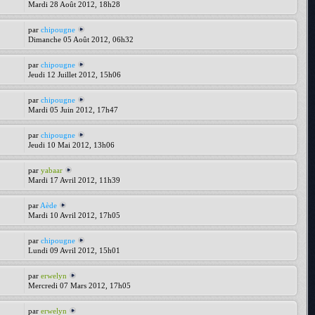
Mardi 28 Août 2012, 18h28
par
chipougne
Dimanche 05 Août 2012, 06h32
par
chipougne
Jeudi 12 Juillet 2012, 15h06
par
chipougne
Mardi 05 Juin 2012, 17h47
par
chipougne
Jeudi 10 Mai 2012, 13h06
par
yabaar
Mardi 17 Avril 2012, 11h39
par
Aède
Mardi 10 Avril 2012, 17h05
par
chipougne
Lundi 09 Avril 2012, 15h01
par
erwelyn
Mercredi 07 Mars 2012, 17h05
par
erwelyn