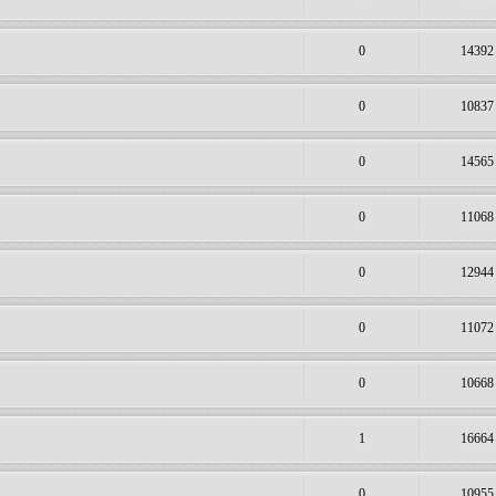
0
14392
0
10837
0
14565
0
11068
0
12944
0
11072
0
10668
1
16664
0
10955