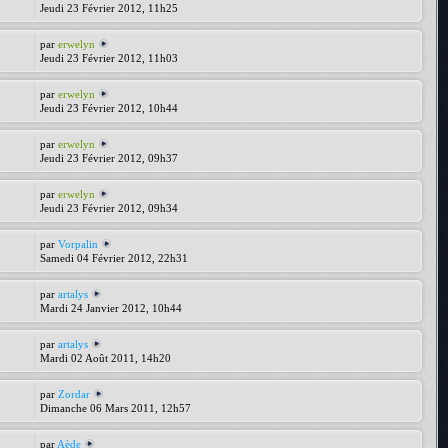
Jeudi 23 Février 2012, 11h25
par
erwelyn
Jeudi 23 Février 2012, 11h03
par
erwelyn
Jeudi 23 Février 2012, 10h44
par
erwelyn
Jeudi 23 Février 2012, 09h37
par
erwelyn
Jeudi 23 Février 2012, 09h34
par
Vorpalin
Samedi 04 Février 2012, 22h31
par
artalys
Mardi 24 Janvier 2012, 10h44
par
artalys
Mardi 02 Août 2011, 14h20
par
Zordar
Dimanche 06 Mars 2011, 12h57
par
Aède