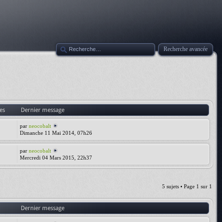
Recherche avancée
es
Dernier message
par
neocobalt
Dimanche 11 Mai 2014, 07h26
par
neocobalt
Mercredi 04 Mars 2015, 22h37
5 sujets • Page
1
sur
1
Dernier message