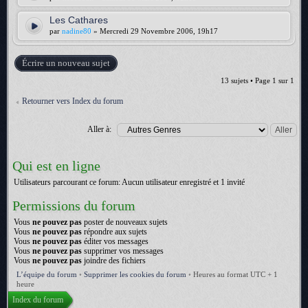
Les Cathares
par
nadine80
» Mercredi 29 Novembre 2006, 19h17
Écrire un nouveau sujet
13 sujets • Page
1
sur
1
Retourner vers Index du forum
Aller à:
Qui est en ligne
Utilisateurs parcourant ce forum: Aucun utilisateur enregistré et 1 invité
Permissions du forum
Vous
ne pouvez pas
poster de nouveaux sujets
Vous
ne pouvez pas
répondre aux sujets
Vous
ne pouvez pas
éditer vos messages
Vous
ne pouvez pas
supprimer vos messages
Vous
ne pouvez pas
joindre des fichiers
L’équipe du forum
•
Supprimer les cookies du forum
•
Heures au format UTC + 1
heure
Index du forum