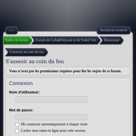
↓↓↓
Recherche avancée
Index du forum
Forum de CobaltOdyssée et de Soleil Vert
Bienvenue
S'asseoir au coin du feu
S'asseoir au coin du feu
Vous n’avez pas les permissions requises pour lire les sujets de ce forum.
Connexion
Nom d’utilisateur:
Mot de passe:
Me connecter automatiquement à chaque visite
Cacher mon statut en ligne pour cette session