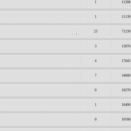
1
11268
1
11139
23
71239
1
2
3
15070
4
17645
7
34660
0
10270
1
16406
0
10168