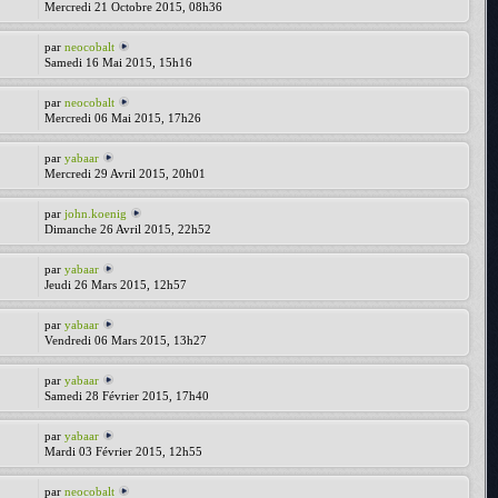
Mercredi 21 Octobre 2015, 08h36
par
neocobalt
Samedi 16 Mai 2015, 15h16
par
neocobalt
Mercredi 06 Mai 2015, 17h26
par
yabaar
Mercredi 29 Avril 2015, 20h01
par
john.koenig
Dimanche 26 Avril 2015, 22h52
par
yabaar
Jeudi 26 Mars 2015, 12h57
par
yabaar
Vendredi 06 Mars 2015, 13h27
par
yabaar
Samedi 28 Février 2015, 17h40
par
yabaar
Mardi 03 Février 2015, 12h55
par
neocobalt