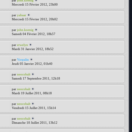
par
john.koenig
Mercredi 15 Février 2012, 23h00
par
yabaar
Mercredi 15 Février 2012, 20h02
par
john.koenig
Samedi 04 Février 2012, 18h57
par
erwelyn
Mardi 31 Janvier 2012, 18h52
par
Vorpalin
Jeudi 05 Janvier 2012, 01h40
par
neocobalt
Samedi 17 Septembre 2011, 12h18
par
neocobalt
Mardi 19 Juillet 2011, 08h18
par
neocobalt
Vendredi 15 Juillet 2011, 15h14
par
neocobalt
Dimanche 10 Juillet 2011, 13h12