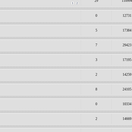
29
11099
1
2
0
12731
5
17384
7
29423
3
17195
2
14259
8
24105
0
10334
2
14669