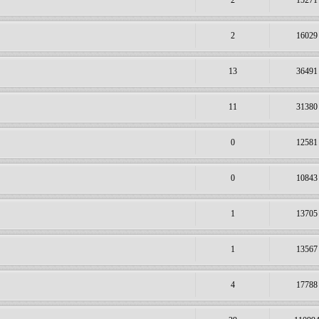
2
15271
2
16029
13
36491
11
31380
0
12581
0
10843
1
13705
1
13567
4
17788