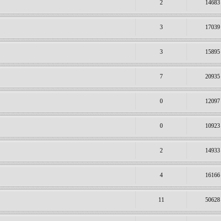
2
14683
3
17039
3
15895
7
20935
0
12097
0
10923
2
14933
4
16166
11
50628