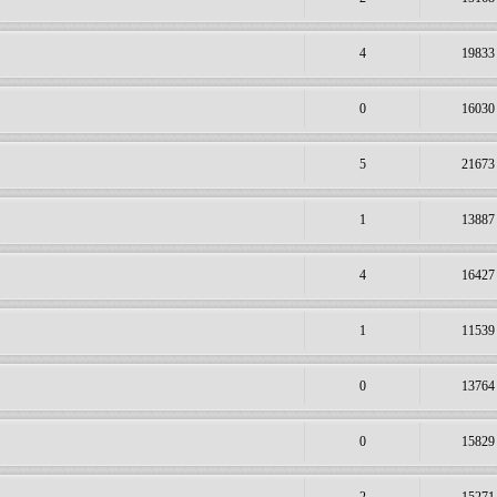
4
19833
0
16030
5
21673
1
13887
4
16427
1
11539
0
13764
0
15829