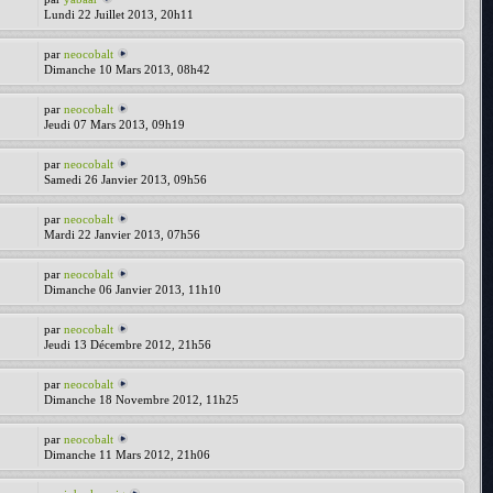
Lundi 22 Juillet 2013, 20h11
par
neocobalt
Dimanche 10 Mars 2013, 08h42
par
neocobalt
Jeudi 07 Mars 2013, 09h19
par
neocobalt
Samedi 26 Janvier 2013, 09h56
par
neocobalt
Mardi 22 Janvier 2013, 07h56
par
neocobalt
Dimanche 06 Janvier 2013, 11h10
par
neocobalt
Jeudi 13 Décembre 2012, 21h56
par
neocobalt
Dimanche 18 Novembre 2012, 11h25
par
neocobalt
Dimanche 11 Mars 2012, 21h06