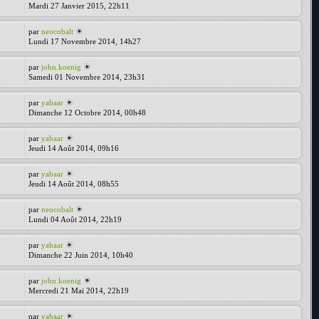
Mardi 27 Janvier 2015, 22h11
par
neocobalt
Lundi 17 Novembre 2014, 14h27
par
john.koenig
Samedi 01 Novembre 2014, 23h31
par
yabaar
Dimanche 12 Octobre 2014, 00h48
par
yabaar
Jeudi 14 Août 2014, 09h16
par
yabaar
Jeudi 14 Août 2014, 08h55
par
neocobalt
Lundi 04 Août 2014, 22h19
par
yabaar
Dimanche 22 Juin 2014, 10h40
par
john.koenig
Mercredi 21 Mai 2014, 22h19
par
yabaar