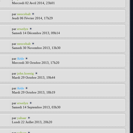
4
Mercredi 02 Avril 2014, 23h01
par
neocobalt
Jeudi 06 Février 2014, 17h29
par
erwelyn
Samedi 14 Décembre 2013, 09h14
par
neocobalt
Samedi 30 Novembre 2013, 13h30
par
Aède
Mercredi 30 Octobre 2013, 17h20
par
john.koenig
Mardi 29 Octobre 2013, 19h44
par
Aède
Mardi 29 Octobre 2013, 18h19
par
erwelyn
Samedi 14 Septembre 2013, 03h30
par
yabaar
Lundi 22 Juillet 2013, 20h20
par
yabaar