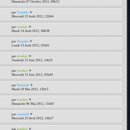
Dimanche 07 Octobre 2012, 09h12
par
Vorpalin
Mercredi 15 Août 2012, 22h04
par
erwelyn
Mardi 14 Août 2012, 08h38
par
Vorpalin
Lundi 13 Août 2012, 01h01
par
erwelyn
Vendredi 15 Juin 2012, 14h31
par
erwelyn
Mercredi 13 Juin 2012, 05h40
par
Heimdall
Mardi 29 Mai 2012, 13h15
par
erwelyn
Dimanche 06 Mai 2012, 11h03
par
romainH
Mercredi 25 Avril 2012, 10h27
par
erwelyn