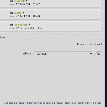
par
neocobalt
Jeudi 17 Août 2006, 21h02
par
yabaar
Jeudi 27 Avril 2006, 16h08
par
john.koenig
Jeudi 02 Février 2006, 16h52
42 sujets • Page
1
sur
1
Aller à:
L’équipe du forum
•
Supprimer les cookies du forum
•
Heures au format UTC + 1 heure