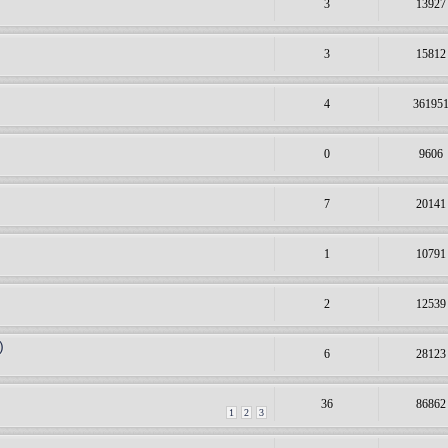
3
13927
3
15812
4
36195
0
9606
7
20141
1
10791
2
12539
)
6
28123
36
86862
1
2
3