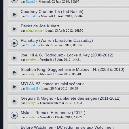
par
Eraziel
» Mercredi 02 Juin 2010, 16h07
Courtney Crumrin T.5 (Ted Naifeh)
par
Vorpalin
» Mercredi 15 Août 2012, 22h04
Décès de Joe Kubert
par
john.koenig
» Lundi 13 Août 2012, 16h50
Planetary (Warren Ellis/John Cassaday)
par
Vorpalin
» Lundi 09 Janvier 2012, 00h14
Joe Hill & G. Rodriguez - Locke & Key (2008-2012)
par
erwelyn
» Vendredi 15 Juin 2012, 14h31
Stephen King, Guggenheim & Maleev - N. (2008 & 2010)
par
erwelyn
» Mercredi 13 Juin 2012, 05h40
MYLAN #2, concours mini scénario
par
Heimdall
» Lundi 28 Mai 2012, 10h58
Grégory & Magno - La planète des singes (2011-2012)
par
erwelyn
» Dimanche 06 Mai 2012, 11h03
Mylan - Romain Hernandez (2012-)
par
erwelyn
» Samedi 25 Février 2012, 14h28
Before Watchmen - DC redonne vie aux Watchmen