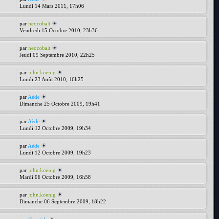
Lundi 14 Mars 2011, 17h06
par
neocobalt
Vendredi 15 Octobre 2010, 23h36
par
neocobalt
1
Jeudi 09 Septembre 2010, 22h25
par
john.koenig
Lundi 23 Août 2010, 16h25
par
Aède
Dimanche 25 Octobre 2009, 19h41
par
Aède
Lundi 12 Octobre 2009, 19h34
par
Aède
Lundi 12 Octobre 2009, 19h23
par
john.koenig
Mardi 06 Octobre 2009, 16h58
par
john.koenig
Dimanche 06 Septembre 2009, 18h22