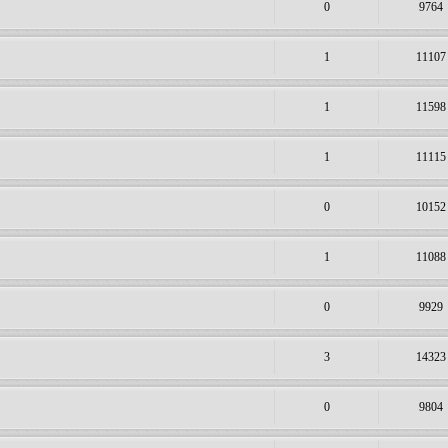
0
9764
1
11107
1
11598
1
11115
0
10152
1
11088
0
9929
3
14323
0
9804