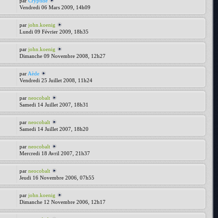
par
Cryptide
Vendredi 06 Mars 2009, 14h09
par
john.koenig
Lundi 09 Février 2009, 18h35
par
john.koenig
Dimanche 09 Novembre 2008, 12h27
par
Aède
Vendredi 25 Juillet 2008, 11h24
par
neocobalt
Samedi 14 Juillet 2007, 18h31
par
neocobalt
Samedi 14 Juillet 2007, 18h20
par
neocobalt
Mercredi 18 Avril 2007, 21h37
par
neocobalt
Jeudi 16 Novembre 2006, 07h55
par
john.koenig
Dimanche 12 Novembre 2006, 12h17