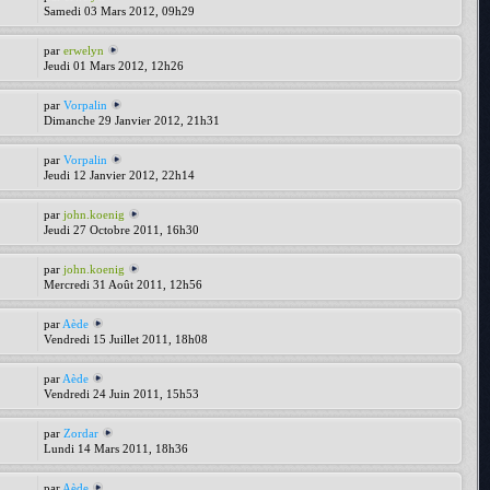
Samedi 03 Mars 2012, 09h29
par
erwelyn
Jeudi 01 Mars 2012, 12h26
par
Vorpalin
Dimanche 29 Janvier 2012, 21h31
par
Vorpalin
Jeudi 12 Janvier 2012, 22h14
par
john.koenig
Jeudi 27 Octobre 2011, 16h30
par
john.koenig
Mercredi 31 Août 2011, 12h56
par
Aède
Vendredi 15 Juillet 2011, 18h08
par
Aède
Vendredi 24 Juin 2011, 15h53
par
Zordar
Lundi 14 Mars 2011, 18h36
par
Aède