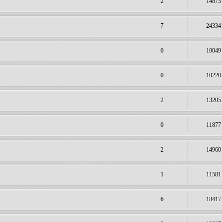
2
14873
7
24334
0
10049
0
10220
2
13205
0
11877
2
14960
1
11581
6
18417