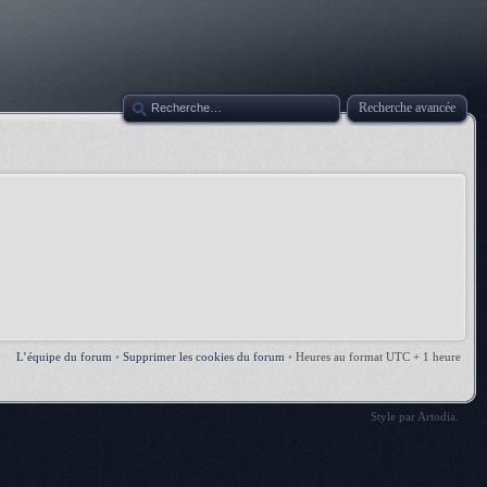
Recherche avancée
L’équipe du forum
•
Supprimer les cookies du forum
•
Heures au format UTC + 1 heure
Style par
Artodia
.