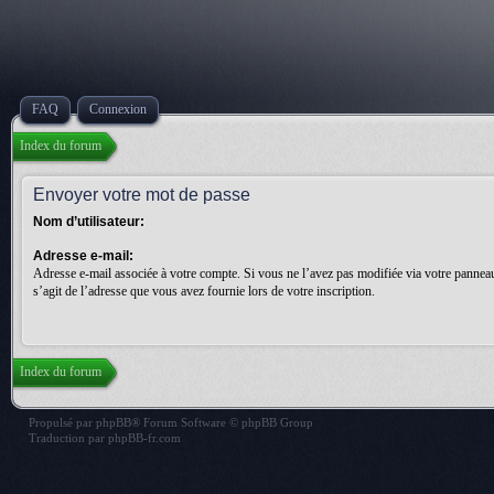
FAQ
Connexion
Index du forum
Envoyer votre mot de passe
Nom d’utilisateur:
Adresse e-mail:
Adresse e-mail associée à votre compte. Si vous ne l’avez pas modifiée via votre panneau d
s’agit de l’adresse que vous avez fournie lors de votre inscription.
Index du forum
Propulsé par
phpBB
® Forum Software © phpBB Group
Traduction par
phpBB-fr.com